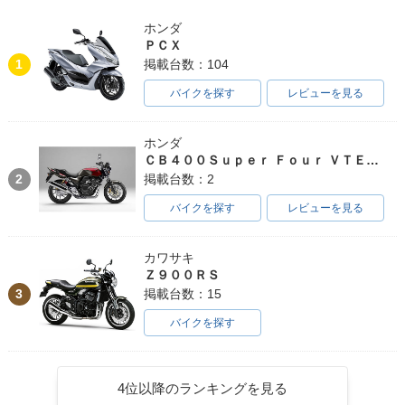
ホンダ
ＰＣＸ
1
掲載台数：104
バイクを探す
レビューを見る
ホンダ
ＣＢ４００Ｓｕｐｅｒ Ｆｏｕｒ ＶＴＥＣ ＳＰＥＣ３
2
掲載台数：2
バイクを探す
レビューを見る
カワサキ
Ｚ９００ＲＳ
3
掲載台数：15
バイクを探す
4位以降のランキングを見る