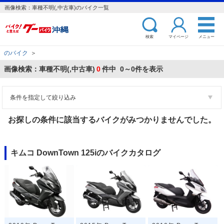
画像検索：車種不明(,中古車)のバイク一覧
検索
マイページ
メニュー
のバイク
＞
画像検索：車種不明(,中古車)
0
件中 0～0件を表示
条件を指定して絞り込み
お探しの条件に該当するバイクがみつかりませんでした。
キムコ DownTown 125iのバイクカタログ