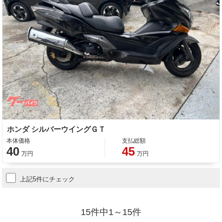
ホンダ シルバーウイングＧＴ
本体価格
支払総額
40
45
万円
万円
上記5件にチェック
15件中1～15件