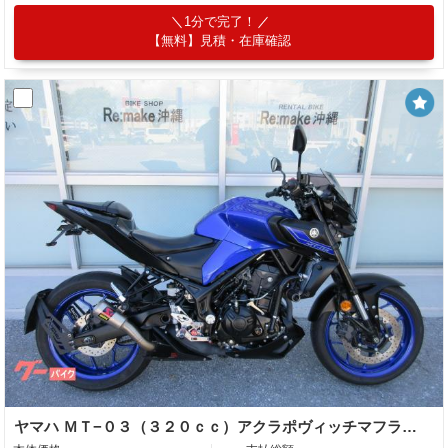
1分で完了！
【無料】見積・在庫確認
ヤマハ ＭＴ−０３（３２０ｃｃ）アクラポヴィッチマフラー バックステップ フェンダーレス エンジンスライダー ショートスクリーン