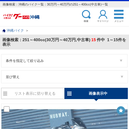
画像検索：沖縄のバイク一覧：30万円～40万円の251～400cc(中古車)一覧
検索
マイページ
メニュー
沖縄バイク
＞
画像検索：251～400cc(30万円～40万円,中古車)
15
件中 1～15件を
表示
条件を指定して絞り込み
並び替え
リスト表示に切り替える
画像表示中