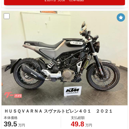
ＨＵＳＱＶＡＲＮＡ スヴァルトピレン４０１ ２０２１
本体価格
支払総額
39.5
49.8
万円
万円