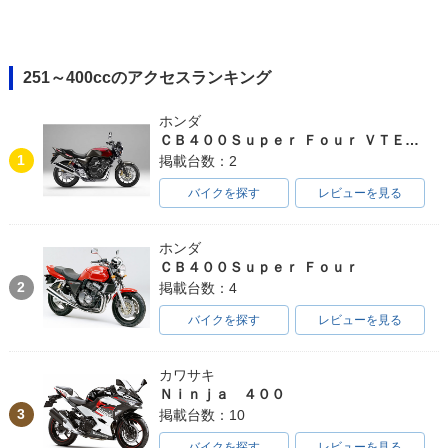
251～400ccのアクセスランキング
ホンダ
ＣＢ４００Ｓｕｐｅｒ Ｆｏｕｒ ＶＴＥＣ ＳＰＥＣ３
1
掲載台数：2
バイクを探す
レビューを見る
ホンダ
ＣＢ４００Ｓｕｐｅｒ Ｆｏｕｒ
2
掲載台数：4
バイクを探す
レビューを見る
カワサキ
Ｎｉｎｊａ ４００
3
掲載台数：10
バイクを探す
レビューを見る