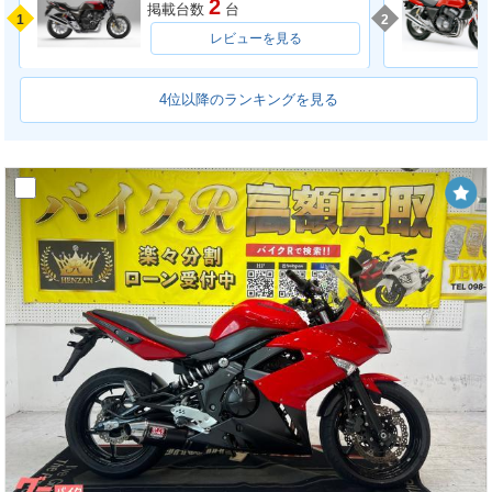
2
掲載台数
台
1
2
レビューを見る
4位以降のランキングを見る