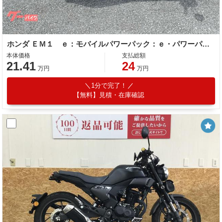
ホンダ ＥＭ１ ｅ：モバイルパワーパック：ｅ・パワーパックチャージャー：ｅセット付 フロントディスクブレーキ
本体価格
支払総額
21.41
24
万円
万円
1分で完了！
【無料】見積・在庫確認