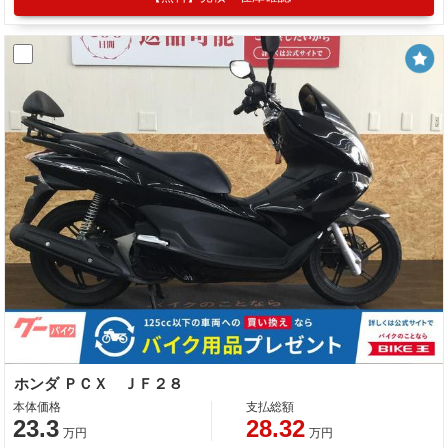
ホンダ ＰＣＸ ＪＦ２８
本体価格
支払総額
23.3
28.32
万円
万円