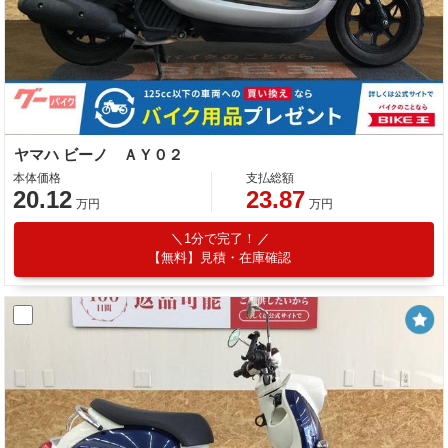
ヤマハ ビーノ ＡＹ０２
本体価格
支払総額
20.12
23.87
万円
万円
1分で完了！
【無料】見積・在庫確認