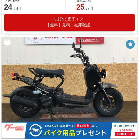
本体価格
支払総額
24
25
万円
万円
1分で完了！
【無料】見積・在庫確認