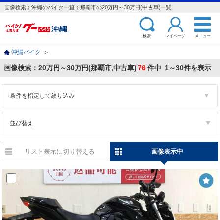
画像検索：沖縄のバイク一覧：那覇市の20万円～30万円(中古車)一覧
検索
マイページ
メニュー
沖縄バイク
＞
画像検索：20万円～30万円(那覇市,中古車)
76
件中 1～30件を表示
条件を指定して絞り込み
並び替え
リスト表示に切り替える
画像表示中