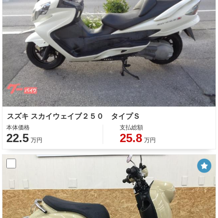
スズキ スカイウェイブ２５０ タイプＳ
本体価格
支払総額
22.5
25.8
万円
万円