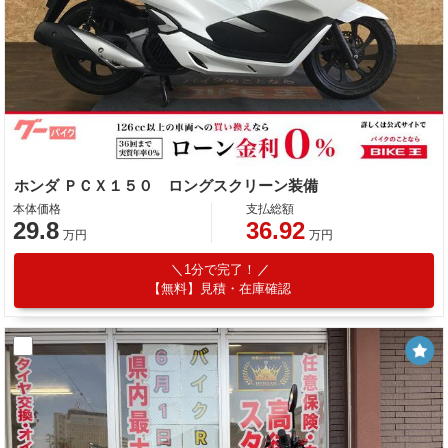
ホンダ ＰＣＸ１５０ ロングスクリーン装備
本体価格
支払総額
29.8
36.92
万円
万円
1分で完了！
【無料】見積・在庫確認