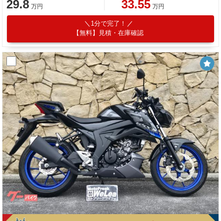
29.8
33.55
万円
万円
1分で完了！
【無料】見積・在庫確認