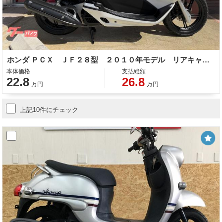
ホンダ ＰＣＸ ＪＦ２８型 ２０１０年モデル リアキャリア サイドスタンド センタースタンド
本体価格
支払総額
22.8
26.8
万円
万円
上記10件にチェック