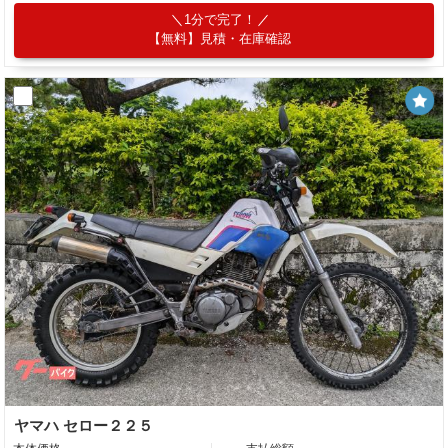
1分で完了！
【無料】見積・在庫確認
ヤマハ セロー２２５