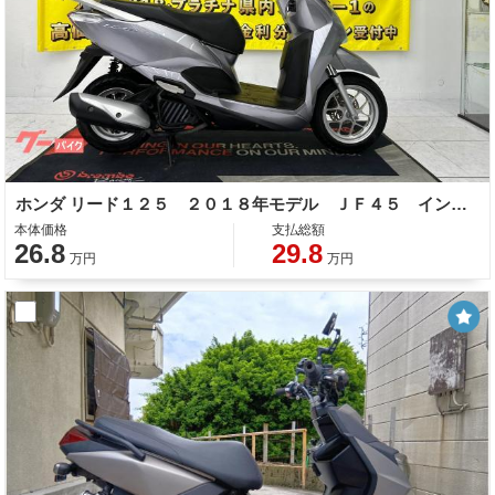
ホンダ リード１２５ ２０１８年モデル ＪＦ４５ インジェクション
本体価格
支払総額
26.8
29.8
万円
万円