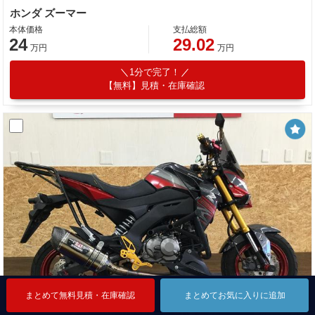
ホンダ ズーマー
本体価格
支払総額
24
29.02
万円
万円
1分で完了！
【無料】見積・在庫確認
まとめて無料見積・在庫確認
まとめて無料見積・在庫確認
まとめて無料見積・在庫確認
まとめてお気に入りに追加
まとめてお気に入りに追加
まとめてお気に入りに追加