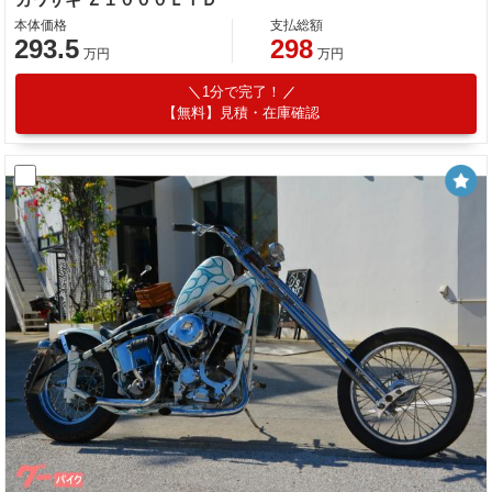
本体価格
支払総額
293.5
298
万円
万円
1分で完了！
【無料】見積・在庫確認