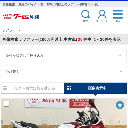
画像検索：沖縄のバイク一覧：100万円以上のツアラー(中古車)一覧
検索
マイページ
メニュー
ツアラー
＞
画像検索：ツアラー(100万円以上,中古車)
20
件中 1～20件を表示
条件を指定して絞り込み
並び替え
リスト表示に切り替える
画像表示中