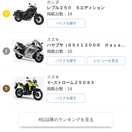
ホンダ
レブル２５０ Ｓエディション
1
掲載台数：19
バイクを探す
スズキ
ハヤブサ（ＧＳＸ１３００Ｒ Ｈａｙａｂｕｓａ）
2
掲載台数：10
バイクを探す
レビューを見る
スズキ
Ｖ−ストローム２５０ＳＸ
3
掲載台数：14
バイクを探す
4位以降のランキングを見る