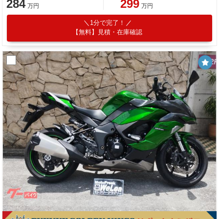
284
299
万円
万円
1分で完了！
【無料】見積・在庫確認