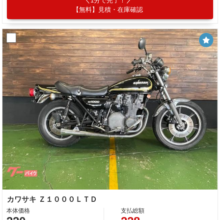
1分で完了！
【無料】見積・在庫確認
カワサキ Ｚ１０００ＬＴＤ
本体価格
支払総額