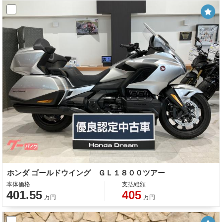
ホンダ ゴールドウイング ＧＬ１８００ツアー
本体価格
支払総額
401.55
405
万円
万円