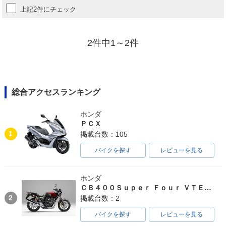
上記2件にチェック
2件中1～2件
総合アクセスランキング
ホンダ
ＰＣＸ
1
掲載台数：105
バイクを探す
レビューを見る
ホンダ
ＣＢ４００Ｓｕｐｅｒ Ｆｏｕｒ ＶＴＥＣ ＳＰＥＣ３
2
掲載台数：2
バイクを探す
レビューを見る