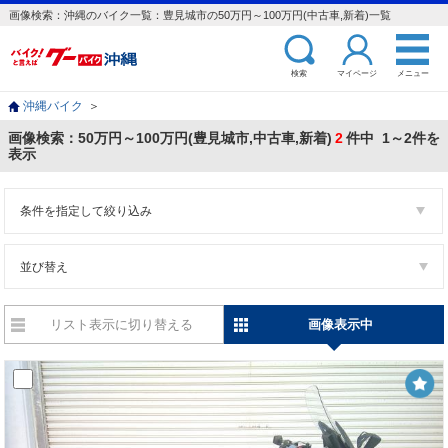
画像検索：沖縄のバイク一覧：豊見城市の50万円～100万円(中古車,新着)一覧
検索
マイページ
メニュー
沖縄バイク
＞
画像検索：50万円～100万円(豊見城市,中古車,新着)
2
件中 1～2件を
表示
条件を指定して絞り込み
並び替え
リスト表示に切り替える
画像表示中