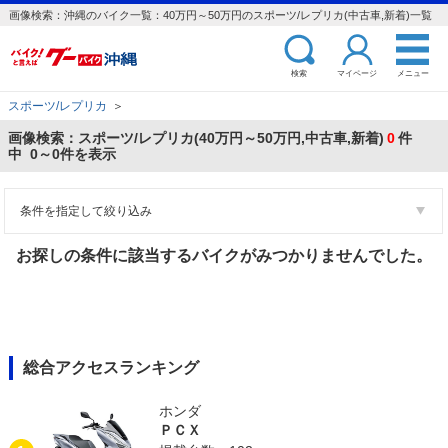
画像検索：沖縄のバイク一覧：40万円～50万円のスポーツ/レプリカ(中古車,新着)一覧
検索
マイページ
メニュー
スポーツ/レプリカ
＞
画像検索：スポーツ/レプリカ(40万円～50万円,中古車,新着)
0
件
中 0～0件を表示
条件を指定して絞り込み
お探しの条件に該当するバイクがみつかりませんでした。
総合アクセスランキング
ホンダ
ＰＣＸ