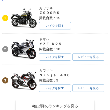
カワサキ
Ｚ９００ＲＳ
1
掲載台数：15
バイクを探す
ヤマハ
ＹＺＦ−Ｒ２５
2
掲載台数：18
バイクを探す
レビューを見る
カワサキ
Ｎｉｎｊａ ４００
3
掲載台数：9
バイクを探す
レビューを見る
4位以降のランキングを見る