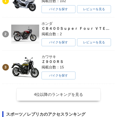
1
掲載台数：102
バイクを探す
レビューを見る
ホンダ
ＣＢ４００Ｓｕｐｅｒ Ｆｏｕｒ ＶＴＥＣ ＳＰＥＣ３
2
掲載台数：2
バイクを探す
レビューを見る
カワサキ
Ｚ９００ＲＳ
3
掲載台数：15
バイクを探す
4位以降のランキングを見る
スポーツ／レプリカのアクセスランキング