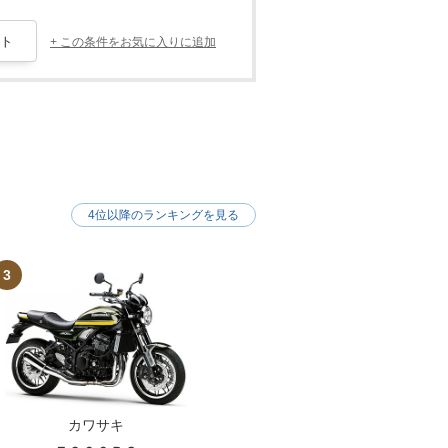
+ この条件をお気に入りに追加
4位以降のランキングを見る
3
カワサキ