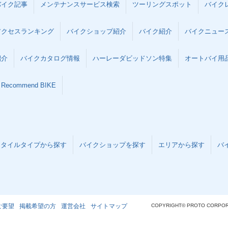
バイク記事
メンテナンスサービス検索
ツーリングスポット
バイク
アクセスランキング
バイクショップ紹介
バイク紹介
バイクニュー
紹介
バイクカタログ情報
ハーレーダビッドソン特集
オートバイ用品な
Recommend BIKE
スタイルタイプから探す
バイクショップを探す
エリアから探す
バ
ご要望
掲載希望の方
運営会社
サイトマップ
COPYRIGHT© PROTO CORPOR