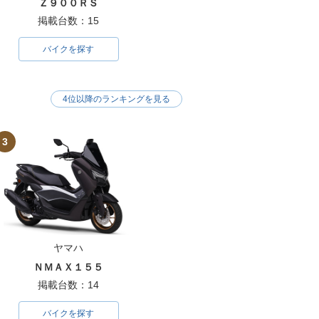
Ｚ９００ＲＳ
掲載台数：15
バイクを探す
4位以降のランキングを見る
3
ヤマハ
ＮＭＡＸ１５５
掲載台数：14
バイクを探す