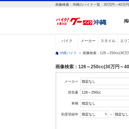
画像検索：沖縄のバイク一覧：30万円～40万円の1
掲
バイク
メーカー
スタイル
エリ
沖縄バイク
＞
画像検索：126～250cc(3
画像検索：126～250cc(30万円～4
メーカー
排気量
車種
初度登録年
～