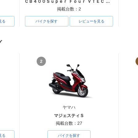
ＣＢ４００Ｓｕｐｅｒ Ｆｏｕｒ ＶＴＥＣ ＳＰＥＣ３
掲載台数：2
見る
バイクを探す
レビューを見る
グ
2
ヤマハ
マジェスティＳ
掲載台数：27
見る
バイクを探す