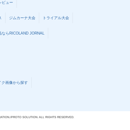
レビュー
ス
ジムカーナ大会
トライアル大会
らRICOLAND JORNAL
イク画像から探す
ATION./
PROTO SOLUTION. ALL RIGHTS RESERVED.