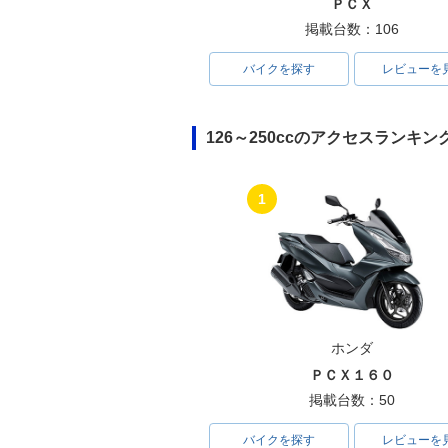
ＰＣＸ
掲載台数：106
バイクを探す
レビューを
126～250ccのアクセスランキン
1
ホンダ
ＰＣＸ１６０
掲載台数：50
バイクを探す
レビューを