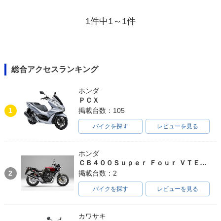
1件中1～1件
総合アクセスランキング
ホンダ
ＰＣＸ
1
掲載台数：105
バイクを探す
レビューを見る
ホンダ
ＣＢ４００Ｓｕｐｅｒ Ｆｏｕｒ ＶＴＥＣ ＳＰＥＣ３
2
掲載台数：2
バイクを探す
レビューを見る
カワサキ