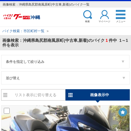
画像検索：沖縄県島尻郡南風原町(中古車,新着)のバイク一覧
検索
マイページ
メニュー
バイク検索：市区町村一覧
＞
画像検索：沖縄県島尻郡南風原町(中古車,新着)のバイク
1
件中 1～1
件を表示
条件を指定して絞り込み
並び替え
リスト表示に切り替える
画像表示中