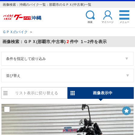
画像検索：沖縄のバイク一覧：那覇市のＧＰＸ(中古車)一覧
検索
マイページ
メニュー
ＧＰＸのバイク
＞
画像検索：ＧＰＸ(那覇市,中古車)
2
件中 1～2件を表示
条件を指定して絞り込み
並び替え
リスト表示に切り替える
画像表示中