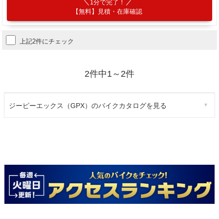
1分で完了！
【無料】見積・在庫確認
上記2件にチェック
2件中1～2件
ジーピーエックス（GPX）のバイクカタログを見る