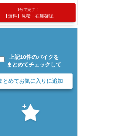
1分で完了！
【無料】見積・在庫確認
上記10件のバイクを
まとめてチェックして
まとめてお気に入りに追加