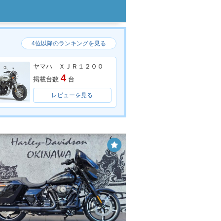
4位以降のランキングを見る
ヤマハ ＸＪＲ１２００
4
掲載台数
台
レビューを見る