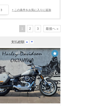
+ この条件をお気に入りに追加
1
2
3
最後へ »
支払総額