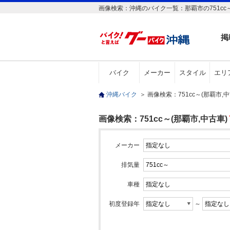
画像検索：沖縄のバイク一覧：那覇市の751cc～
掲
バイク
メーカー
スタイル
エリ
沖縄バイク
＞
画像検索：751cc～(那覇市,
画像検索：751cc～(那覇市,中古車)
メーカー
排気量
車種
初度登録年
～