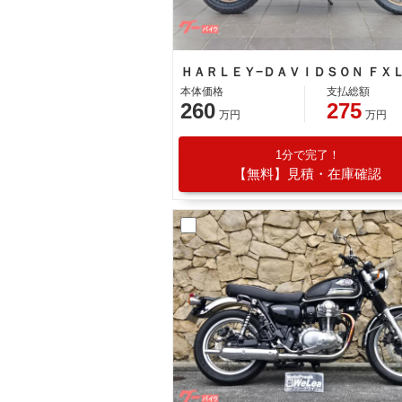
本体価格
支払総額
260
275
万円
万円
1分で完了！
【無料】見積・在庫確認