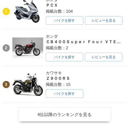
ＰＣＸ
1
掲載台数：104
バイクを探す
レビューを見る
ホンダ
ＣＢ４００Ｓｕｐｅｒ Ｆｏｕｒ ＶＴＥＣ ＳＰＥＣ３
2
掲載台数：2
バイクを探す
レビューを見る
カワサキ
Ｚ９００ＲＳ
3
掲載台数：15
バイクを探す
4位以降のランキングを見る