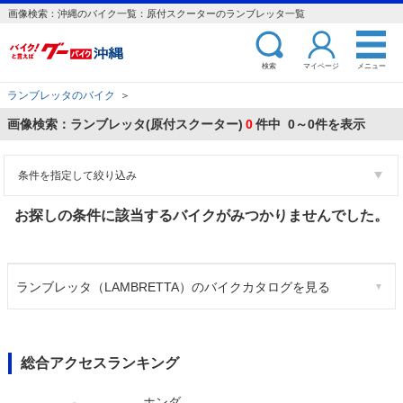
画像検索：沖縄のバイク一覧：原付スクーターのランブレッタ一覧
検索
マイページ
メニュー
ランブレッタのバイク
＞
画像検索：ランブレッタ(原付スクーター)
0
件中 0～0件を表示
条件を指定して絞り込み
お探しの条件に該当するバイクがみつかりませんでした。
ランブレッタ（LAMBRETTA）のバイクカタログを見る
総合アクセスランキング
ホンダ