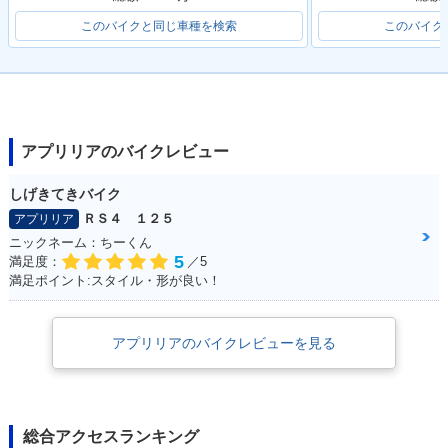
このバイクと同じ車種を検索
このバイク
アプリリアのバイクレビュー
しげきてきバイク
ＲＳ４ １２５
アプリリア
ニックネーム：ちーくん
5
満足度：
／5
満足ポイント:スタイル・形が良い！
アプリリアのバイクレビューを見る
総合アクセスランキング