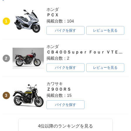
ホンダ
ＰＣＸ
1
掲載台数：104
バイクを探す
レビューを見る
ホンダ
ＣＢ４００Ｓｕｐｅｒ Ｆｏｕｒ ＶＴＥＣ ＳＰＥＣ３
2
掲載台数：2
バイクを探す
レビューを見る
カワサキ
Ｚ９００ＲＳ
3
掲載台数：15
バイクを探す
4位以降のランキングを見る