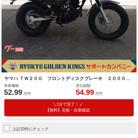
ヤマハ ＴＷ２００ フロントディスクブレーキ ２０００年モデル
本体価格
支払総額
52.99
54.99
万円
万円
1分で完了！
【無料】見積・在庫確認
上記10件にチェック