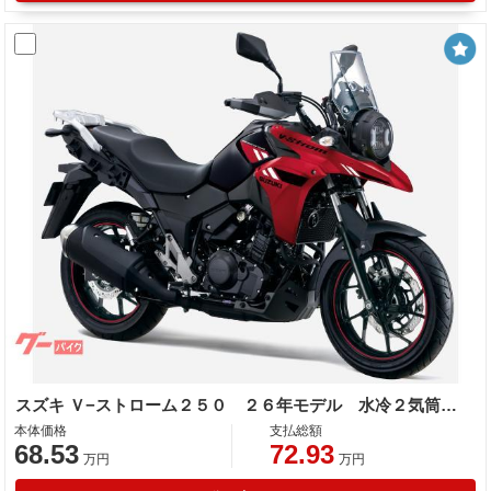
スズキ Ｖ−ストローム２５０ ２６年モデル 水冷２気筒エンジン ＬＥＤヘッドライト標準装備
本体価格
支払総額
68.53
72.93
万円
万円