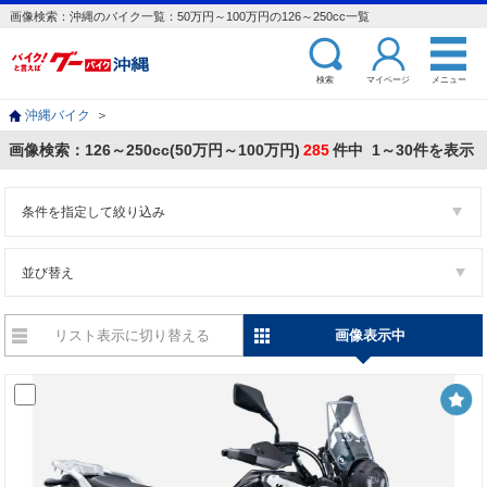
画像検索：沖縄のバイク一覧：50万円～100万円の126～250cc一覧
検索
マイページ
メニュー
沖縄バイク
＞
画像検索：126～250cc(50万円～100万円)
285
件中 1～30件を表示
条件を指定して絞り込み
並び替え
リスト表示に切り替える
画像表示中