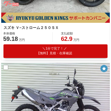
スズキ Ｖ−ストローム２５０ＳＸ
本体価格
支払総額
59.18
62.9
万円
万円
1分で完了！
【無料】見積・在庫確認