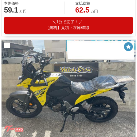
本体価格
支払総額
59.1
62.5
万円
万円
1分で完了！
【無料】見積・在庫確認