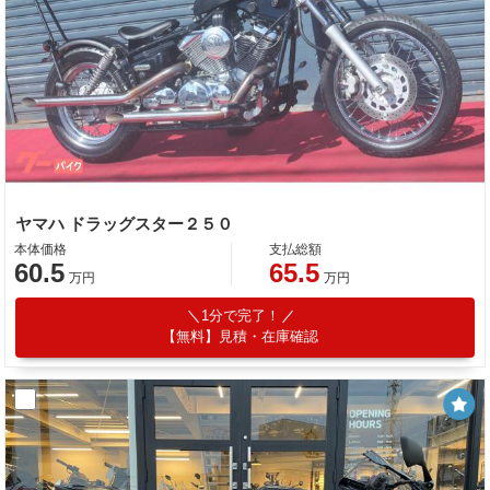
ヤマハ ドラッグスター２５０
本体価格
支払総額
60.5
65.5
万円
万円
1分で完了！
【無料】見積・在庫確認