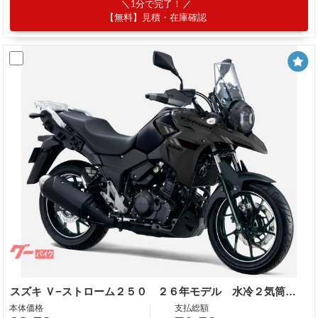
1分で完了！
【無料】見積・在庫確認
スズキ Ｖ−ストローム２５０ ２６年モデル 水冷２気筒エンジン ＬＥＤヘッドライト標準装備
本体価格
支払総額