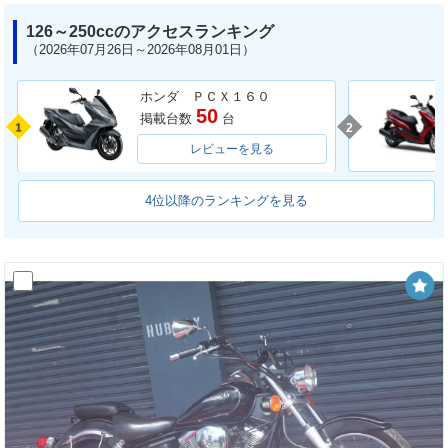
126～250ccのアクセスランキング
（2026年07月26日～2026年08月01日）
ホンダ ＰＣＸ１６０
50
掲載台数
台
1
2
レビューを見る
4位以降のランキングを見る