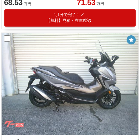
68.53
71.53
万円
万円
1分で完了！
【無料】見積・在庫確認