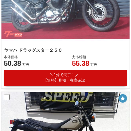
ヤマハ ドラッグスター２５０
本体価格
支払総額
50.38
55.38
万円
万円
1分で完了！
【無料】見積・在庫確認