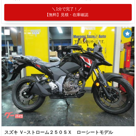
1分で完了！
【無料】見積・在庫確認
スズキ Ｖ−ストローム２５０ＳＸ ローシートモデル