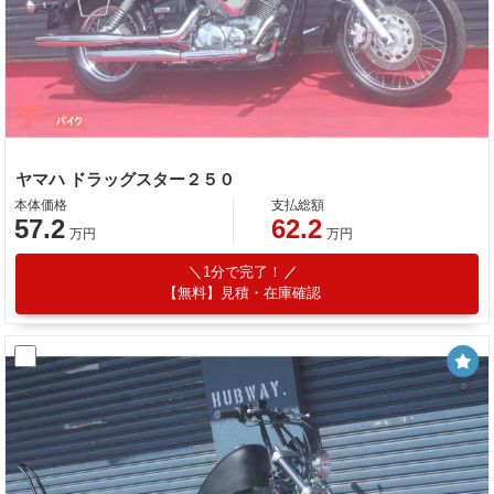
ヤマハ ドラッグスター２５０
本体価格
支払総額
57.2
62.2
万円
万円
1分で完了！
【無料】見積・在庫確認