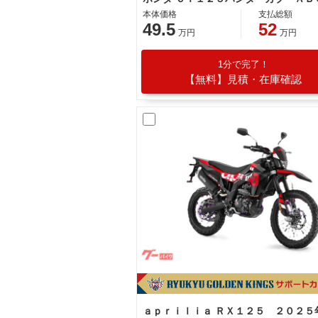
本体価格
支払総額
49.5
52
万円
万円
1分で完了！
【無料】見積・在庫確認