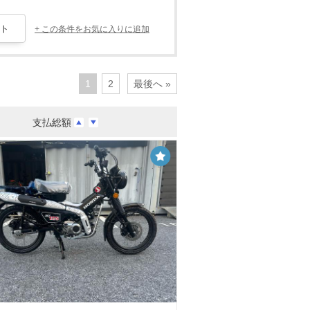
+ この条件をお気に入りに追加
1
2
最後へ »
支払総額