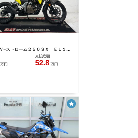
スズキ Ｖ−ストローム２５０ＳＸ ＥＬ１１Ｌ型 ２０２３年モデル リアキャリア ナックルガード エンジンガード ＬＥＤヘッドライト
支払総額
52.8
万円
万円