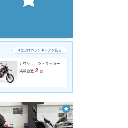
4位以降のランキングを見る
カワサキ Ｄトラッカー
2
掲載台数
台