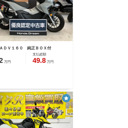
 ＡＤＶ１６０ 純正ＢＯＸ付
支払総額
2
49.8
万円
万円