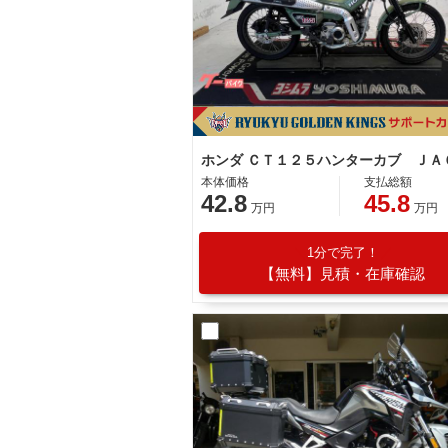
本体価格
支払総額
42.8
45.8
万円
万円
1分で完了！
【無料】見積・在庫確認