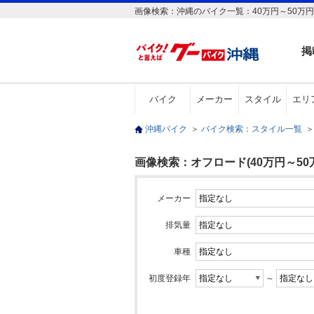
画像検索：沖縄のバイク一覧：40万円～50万
掲
バイク
メーカー
スタイル
エリ
沖縄バイク
＞
バイク検索：スタイル一覧
＞
画像検索：オフロード(40万円～50
メーカー
排気量
車種
初度登録年
～