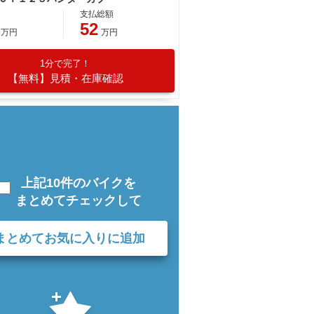
支払総額
52
万円
万円
1分で完了！
【無料】見積・在庫確認
上記10件のバイクを
まとめてチェックして
まとめてお気に入りに追加