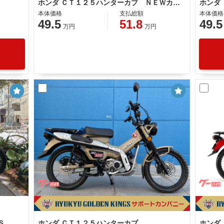
ホンダ ＣＴ１２５ハンターカブ ＮＥＷカラー ブラック ＡＢＳ
ホンダ
本体価格
支払総額
本体価格
49.5
51.8
49.5
万円
万円
ホンダ ＣＴ１２５ハンターカブ ＡＢＳ ＬＥＤヘッドライト
ホンダ ＣＴ１２５ハンターカブ
ホンダ