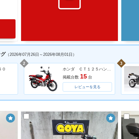
ング
（2026年07月26日～2026年08月01日）
2
3
６０
ホンダ ＣＴ１２５ハンターカブ
15
掲載台数
台
レビューを見る