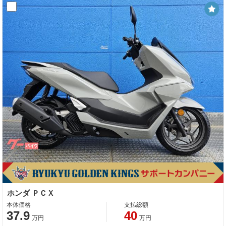
ホンダ ＰＣＸ
本体価格
支払総額
37.9
40
万円
万円