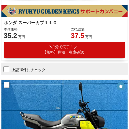
ホンダ スーパーカブ１１０
本体価格
支払総額
35.2
37.5
万円
万円
1分で完了！
【無料】見積・在庫確認
上記10件にチェック