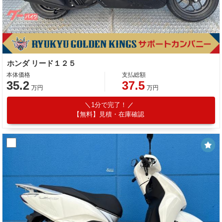
ホンダ リード１２５
本体価格
支払総額
35.2
37.5
万円
万円
1分で完了！
【無料】見積・在庫確認