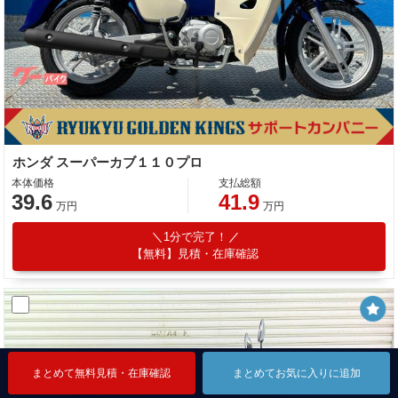
ホンダ スーパーカブ１１０プロ
本体価格
支払総額
39.6
41.9
万円
万円
1分で完了！
【無料】見積・在庫確認
まとめて無料見積・在庫確認
まとめて無料見積・在庫確認
まとめて無料見積・在庫確認
まとめてお気に入りに追加
まとめてお気に入りに追加
まとめてお気に入りに追加