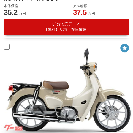
本体価格
支払総額
35.2
37.5
万円
万円
1分で完了！
【無料】見積・在庫確認