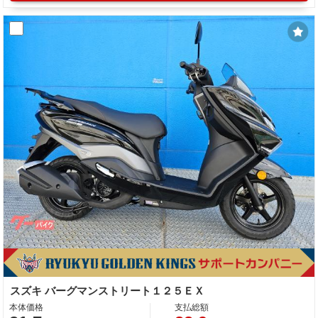
スズキ バーグマンストリート１２５ＥＸ
本体価格
支払総額