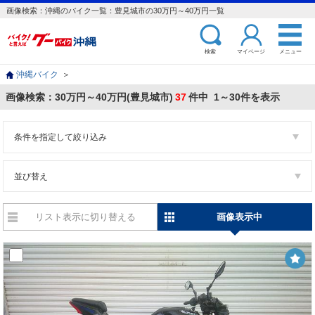
画像検索：沖縄のバイク一覧：豊見城市の30万円～40万円一覧
検索
マイページ
メニュー
沖縄バイク
＞
画像検索：30万円～40万円(豊見城市)
37
件中 1～30件を表示
条件を指定して絞り込み
並び替え
リスト表示に切り替える
画像表示中