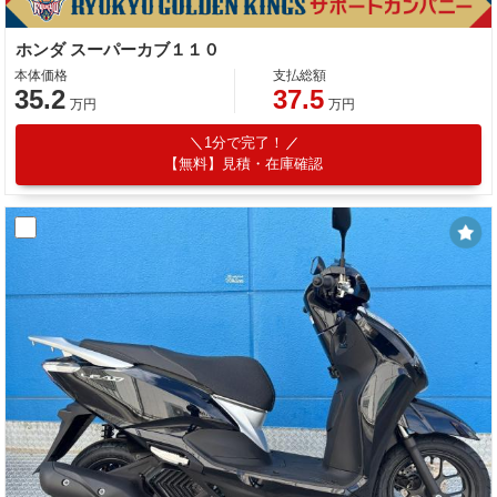
ホンダ スーパーカブ１１０
本体価格
支払総額
35.2
37.5
万円
万円
1分で完了！
【無料】見積・在庫確認