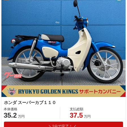
ホンダ スーパーカブ１１０
本体価格
支払総額
35.2
37.5
万円
万円
1分で完了！