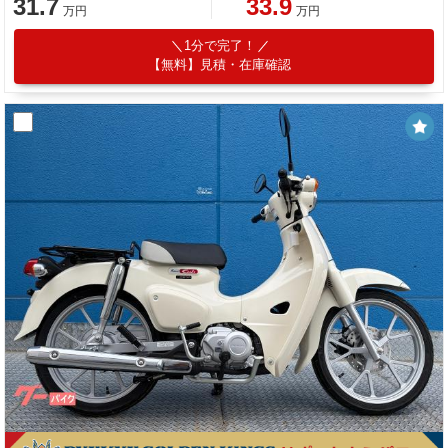
31.7
33.9
万円
万円
1分で完了！
【無料】見積・在庫確認