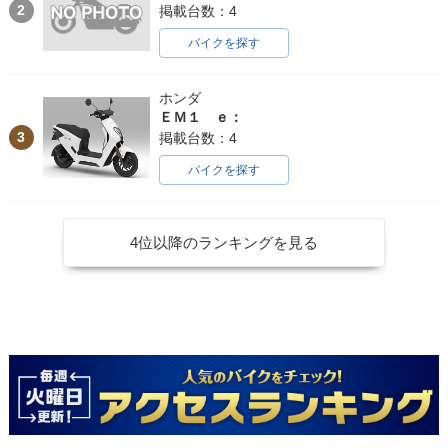
2
掲載台数：4
バイクを探す
ホンダ
ＥＭ１ ｅ：
3
掲載台数：4
バイクを探す
4位以降のランキングを見る