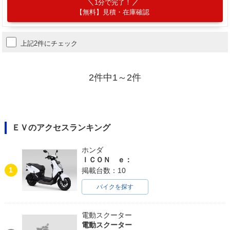
1分で完了！
【無料】見積・在庫確認
上記2件にチェック
2件中1～2件
ＥＶのアクセスランキング
ホンダ
ＩＣＯＮ ｅ：
1
掲載台数：10
バイクを探す
電動スクーター
電動スクーター