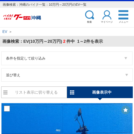
画像検索：沖縄のバイク一覧：10万円～20万円のEV一覧
検索
マイページ
メニュー
EV
＞
画像検索：EV(10万円～20万円)
2
件中 1～2件を表示
条件を指定して絞り込み
並び替え
リスト表示に切り替える
画像表示中