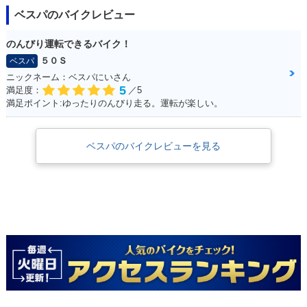
ベスパのバイクレビュー
のんびり運転できるバイク！
５０Ｓ
ベスパ
ニックネーム：ベスパにいさん
5
満足度：
／5
満足ポイント:ゆったりのんびり走る。運転が楽しい。
ベスパのバイクレビューを見る