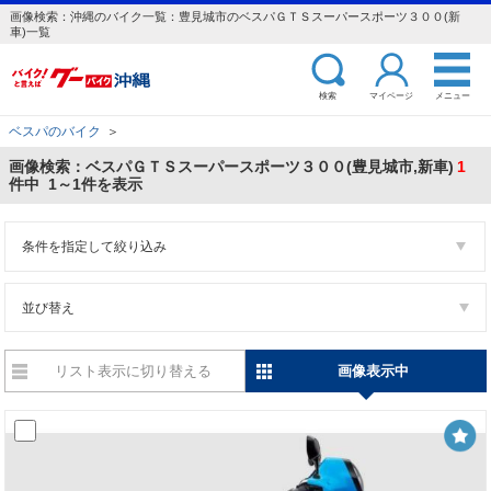
画像検索：沖縄のバイク一覧：豊見城市のベスパＧＴＳスーパースポーツ３００(新
車)一覧
検索
マイページ
メニュー
ベスパのバイク
＞
画像検索：ベスパＧＴＳスーパースポーツ３００(豊見城市,新車)
1
件中 1～1件を表示
条件を指定して絞り込み
並び替え
リスト表示に切り替える
画像表示中