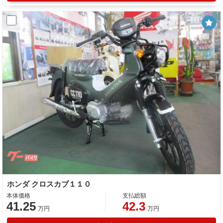
ホンダ クロスカブ１１０
本体価格
支払総額
41.25
42.3
万円
万円