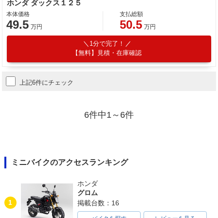
ホンダ ダックス１２５
本体価格
支払総額
49.5
50.5
万円
万円
1分で完了！
【無料】見積・在庫確認
上記6件にチェック
6件中1～6件
ミニバイクのアクセスランキング
ホンダ
グロム
1
掲載台数：16