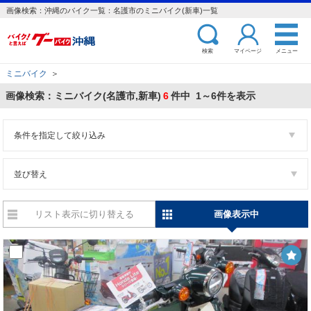
画像検索：沖縄のバイク一覧：名護市のミニバイク(新車)一覧
検索
マイページ
メニュー
ミニバイク
＞
画像検索：ミニバイク(名護市,新車)
6
件中 1～6件を表示
条件を指定して絞り込み
並び替え
リスト表示に切り替える
画像表示中