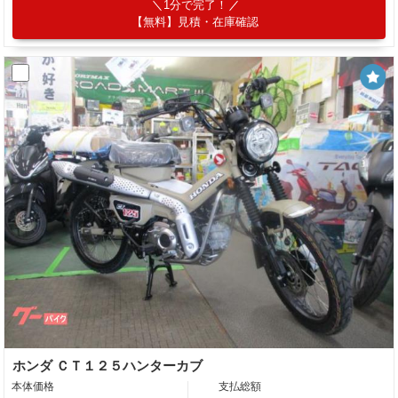
1分で完了！
【無料】見積・在庫確認
ホンダ ＣＴ１２５ハンターカブ
本体価格
支払総額