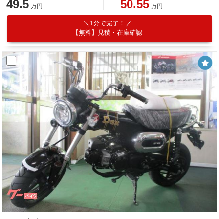
49.5
50.55
万円
万円
1分で完了！
【無料】見積・在庫確認