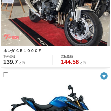
ホンダ ＣＢ１０００Ｆ
本体価格
支払総額
139.7
144.56
万円
万円