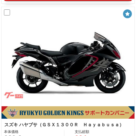
スズキ ハヤブサ（ＧＳＸ１３００Ｒ Ｈａｙａｂｕｓａ）
本体価格
支払総額