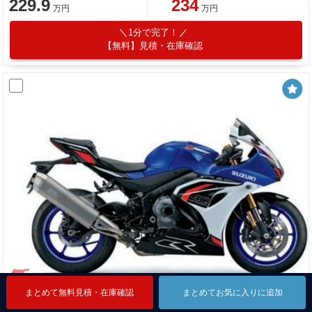
229.9
234
万円
万円
1分で完了！
【無料】見積・在庫確認
まとめて無料見積・在庫確認
まとめて無料見積・在庫確認
まとめて無料見積・在庫確認
まとめてお気に入りに追加
まとめてお気に入りに追加
まとめてお気に入りに追加