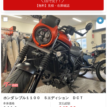
1分で完了！
【無料】見積・在庫確認
ホンダ レブル１１００ Ｓエディション ＤＣＴ
本体価格
支払総額