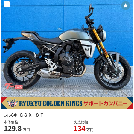
スズキ ＧＳＸ−８Ｔ
本体価格
支払総額
129.8
134
万円
万円