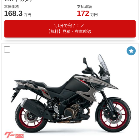
本体価格
支払総額
168.3
172
万円
万円
1分で完了！
【無料】見積・在庫確認