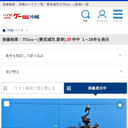
画像検索：沖縄のバイク一覧：豊見城市の751cc～(新車)一覧
検索
マイページ
メニュー
沖縄バイク
＞
画像検索：751cc～(豊見城市,新車)
28
件中 1～28件を表示
条件を指定して絞り込み
並び替え
リスト表示に切り替える
画像表示中