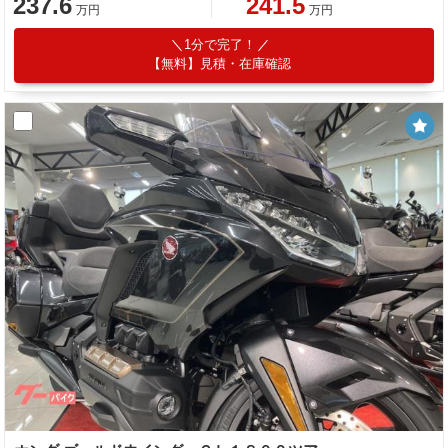
237.6
241.5
万円
万円
1分で完了！
【無料】見積・在庫確認