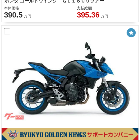
ホンダ ゴールドウイング ＧＬ１８００ツアー
本体価格
支払総額
390.5
395.36
万円
万円