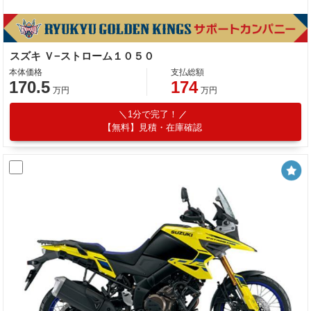
スズキ Ｖ−ストローム１０５０
本体価格
支払総額
170.5
174
万円
万円
1分で完了！
【無料】見積・在庫確認