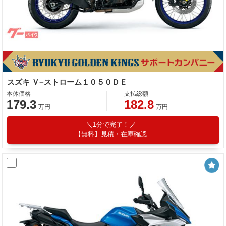
スズキ Ｖ−ストローム１０５０ＤＥ
本体価格
支払総額
179.3
182.8
万円
万円
1分で完了！
【無料】見積・在庫確認