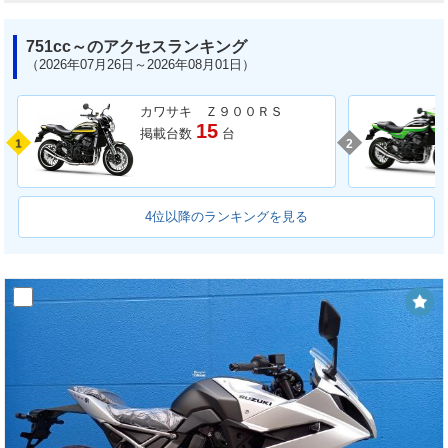
751cc～のアクセスランキング
（2026年07月26日～2026年08月01日）
カワサキ Ｚ９００ＲＳ
15
掲載台数
台
1
2
4位以降のランキングを見る