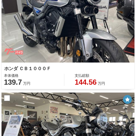
ホンダ ＣＢ１０００Ｆ
本体価格
支払総額
139.7
144.56
万円
万円