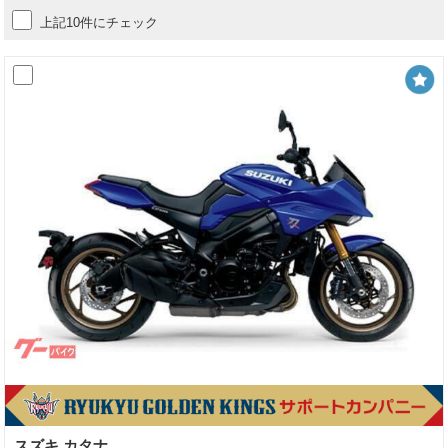
上記10件にチェック
スズキ カタナ