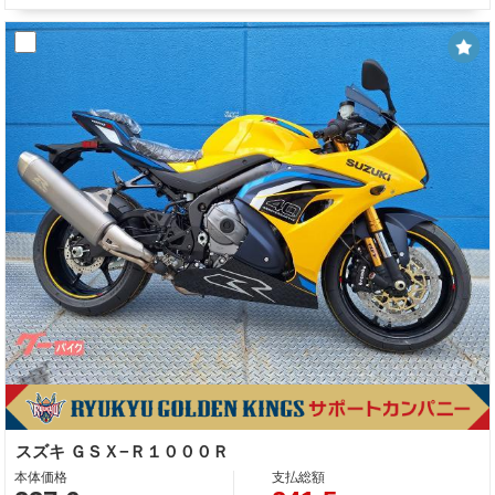
スズキ ＧＳＸ−Ｒ１０００Ｒ
本体価格
支払総額