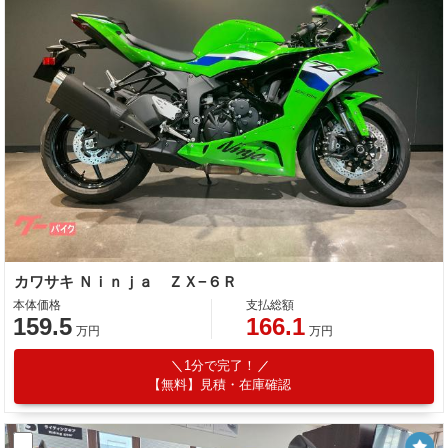
カワサキ Ｎｉｎｊａ ＺＸ−６Ｒ
本体価格
支払総額
159.5
166.1
万円
万円
1分で完了！
【無料】見積・在庫確認