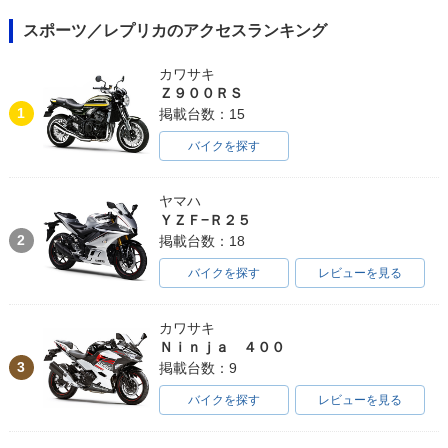
スポーツ／レプリカのアクセスランキング
カワサキ
Ｚ９００ＲＳ
1
掲載台数：15
バイクを探す
ヤマハ
ＹＺＦ−Ｒ２５
2
掲載台数：18
バイクを探す
レビューを見る
カワサキ
Ｎｉｎｊａ ４００
3
掲載台数：9
バイクを探す
レビューを見る