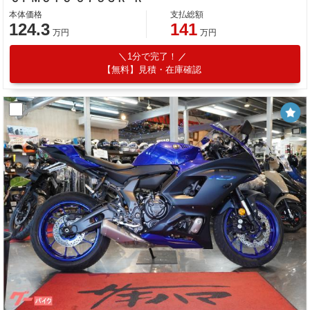
本体価格
支払総額
124.3
141
万円
万円
1分で完了！
【無料】見積・在庫確認