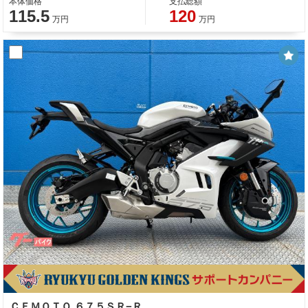
本体価格
支払総額
115.5
120
万円
万円
ＣＦＭＯＴＯ ６７５ＳＲ−Ｒ