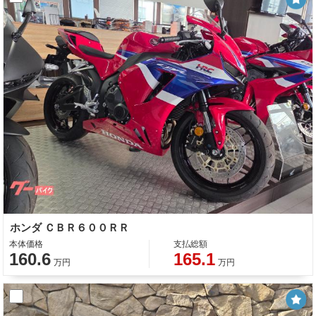
ホンダ ＣＢＲ６００ＲＲ
本体価格
支払総額
160.6
165.1
万円
万円