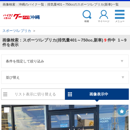
画像検索：沖縄のバイク一覧：排気量401～750ccのスポーツ/レプリカ(新車)一覧
検索
マイページ
メニュー
スポーツ/レプリカ
＞
画像検索：スポーツ/レプリカ(排気量401～750cc,新車)
9
件中 1～9
件を表示
条件を指定して絞り込み
並び替え
リスト表示に切り替える
画像表示中