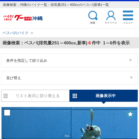
画像検索：沖縄のバイク一覧：排気量251～400ccのベスパ(新車)一覧
検索
マイページ
メニュー
ベスパのバイク
＞
画像検索：ベスパ(排気量251～400cc,新車)
6
件中 1～6件を表示
条件を指定して絞り込み
並び替え
リスト表示に切り替える
画像表示中