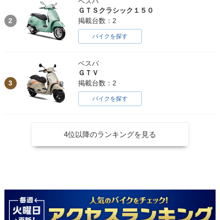
ベスパ
ＧＴＳクラシック１５０
2
掲載台数：2
バイクを探す
ベスパ
ＧＴＶ
3
掲載台数：2
バイクを探す
4位以降のランキングを見る