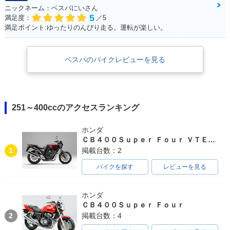
ニックネーム：ベスパにいさん
5
満足度：
／5
満足ポイント:ゆったりのんびり走る。運転が楽しい。
ベスパのバイクレビューを見る
251～400ccのアクセスランキング
ホンダ
ＣＢ４００Ｓｕｐｅｒ Ｆｏｕｒ ＶＴＥＣ ＳＰＥＣ３
1
掲載台数：2
バイクを探す
レビューを見る
ホンダ
ＣＢ４００Ｓｕｐｅｒ Ｆｏｕｒ
2
掲載台数：4