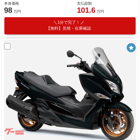
本体価格
支払総額
98
101.6
万円
万円
1分で完了！
【無料】見積・在庫確認