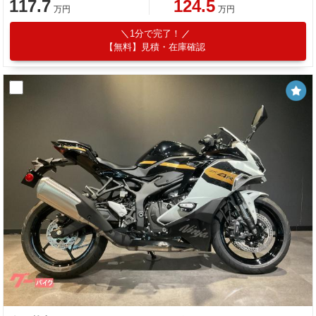
117.7
124.5
万円
万円
1分で完了！
【無料】見積・在庫確認