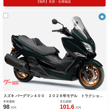
【無料】見積・在庫確認
スズキ バーグマン４００ ２０２６年モデル トラクションコントロール標準装備
本体価格
支払総額
98
101.6
万円
万円