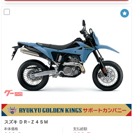
スズキ ＤＲ−Ｚ４ＳＭ
本体価格
支払総額