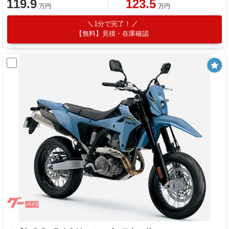
119.9
123.5
万円
万円
1分で完了！
【無料】見積・在庫確認