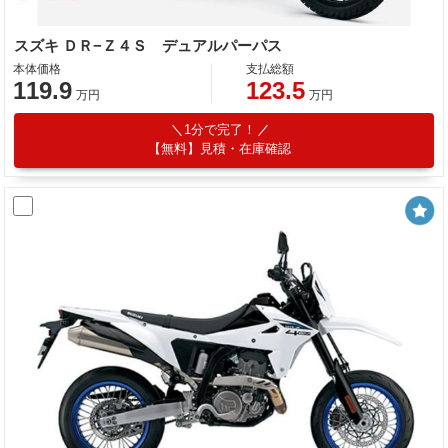
スズキ ＤＲ−Ｚ４Ｓ デュアルパーパス
本体価格
支払総額
119.9
123.5
万円
万円
1分で完了！
【無料】見積・在庫確認