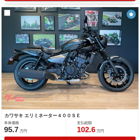
カワサキ エリミネーター４００ＳＥ
本体価格
支払総額
95.7
102.6
万円
万円