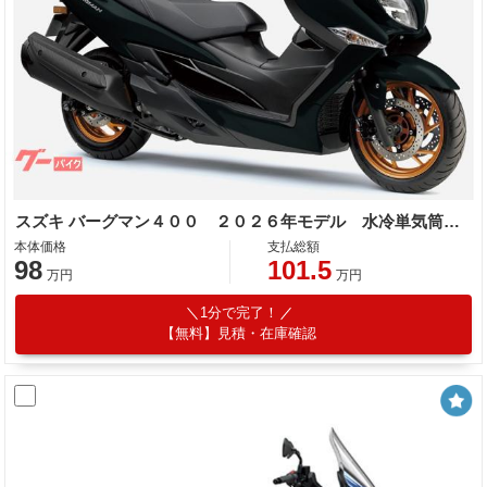
スズキ バーグマン４００ ２０２６年モデル 水冷単気筒エンジン トラクションコントロール標準装備
本体価格
支払総額
98
101.5
万円
万円
1分で完了！
【無料】見積・在庫確認