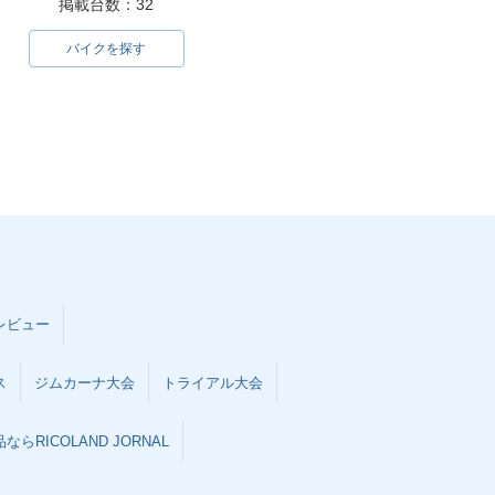
掲載台数：32
バイクを探す
レビュー
ス
ジムカーナ大会
トライアル大会
らRICOLAND JORNAL