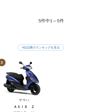
5件中1～5件
4位以降のランキングを見る
3
ヤマハ
ＡＸＩＳ Ｚ