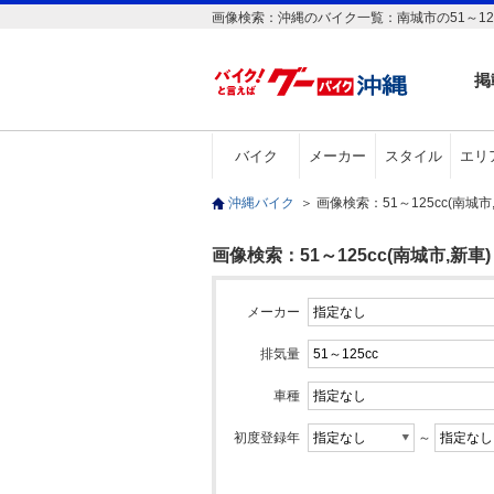
画像検索：沖縄のバイク一覧：南城市の51～125
掲
バイク
メーカー
スタイル
エリ
沖縄バイク
＞
画像検索：51～125cc(南城
画像検索：51～125cc(南城市,新車)
メーカー
排気量
車種
初度登録年
～