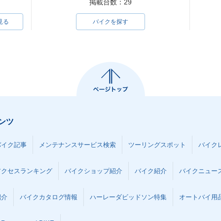
掲載台数：29
見る
バイクを探す
ンツ
バイク記事
メンテナンスサービス検索
ツーリングスポット
バイク
アクセスランキング
バイクショップ紹介
バイク紹介
バイクニュー
紹介
バイクカタログ情報
ハーレーダビッドソン特集
オートバイ用品な