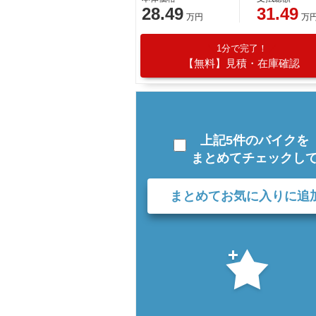
28.49
31.49
万円
万
1分で完了！
【無料】見積・在庫確認
上記5件のバイクを
まとめてチェックし
まとめてお気に入りに追