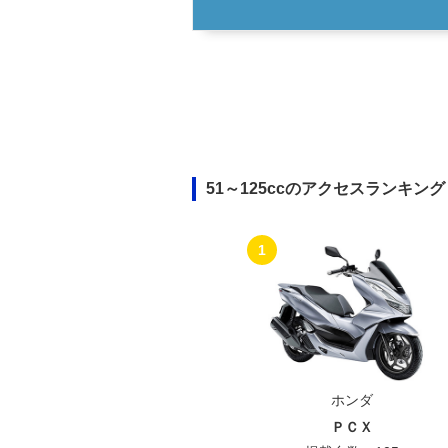
51～125ccのアクセスランキング
1
ホンダ
ＰＣＸ