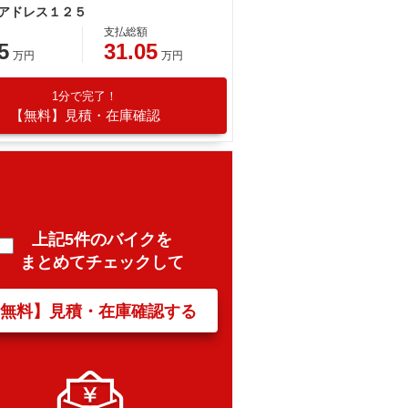
 アドレス１２５
支払総額
5
31.05
万円
万円
1分で完了！
【無料】見積・在庫確認
上記5件のバイクを
まとめてチェックして
【無料】見積・在庫確認する