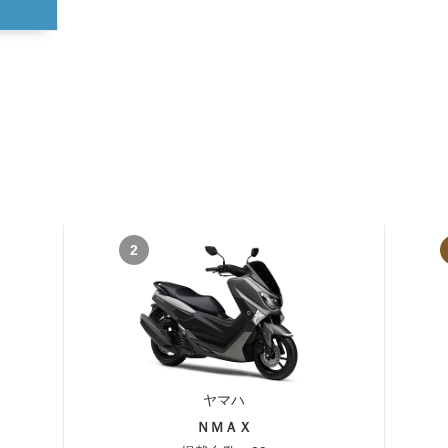
2
ヤマハ
ＮＭＡＸ