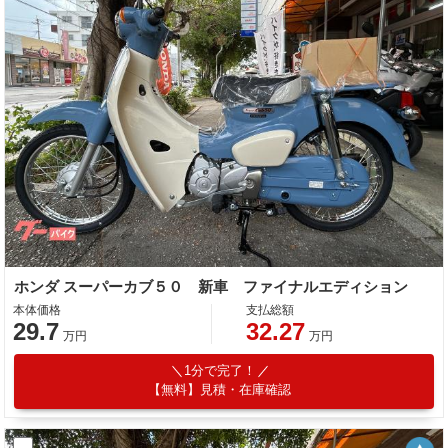
ホンダ スーパーカブ５０ 新車 ファイナルエディション
本体価格
支払総額
29.7
32.27
万円
万円
1分で完了！
【無料】見積・在庫確認