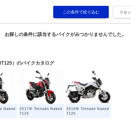
お探しの条件に該当するバイクがみつかりませんでした。
5（TNT125）のバイクカタログ
o Naked
2017年 Tornado Naked
2016年 Tornado Naked
T125
T125