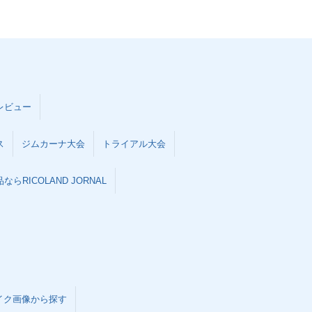
レビュー
ス
ジムカーナ大会
トライアル大会
らRICOLAND JORNAL
イク画像から探す