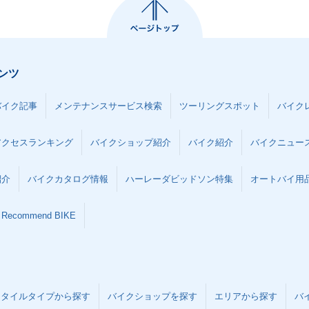
ンツ
バイク記事
メンテナンスサービス検索
ツーリングスポット
バイク
アクセスランキング
バイクショップ紹介
バイク紹介
バイクニュー
紹介
バイクカタログ情報
ハーレーダビッドソン特集
オートバイ用品な
Recommend BIKE
スタイルタイプから探す
バイクショップを探す
エリアから探す
バ