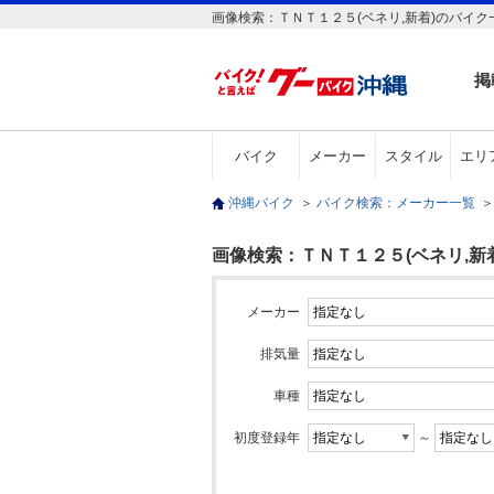
画像検索：ＴＮＴ１２５(ベネリ,新着)のバイク
掲
バイク
メーカー
スタイル
エリ
沖縄バイク
＞
バイク検索：メーカー一覧
＞
画像検索：ＴＮＴ１２５(ベネリ,新着
メーカー
排気量
車種
初度登録年
～