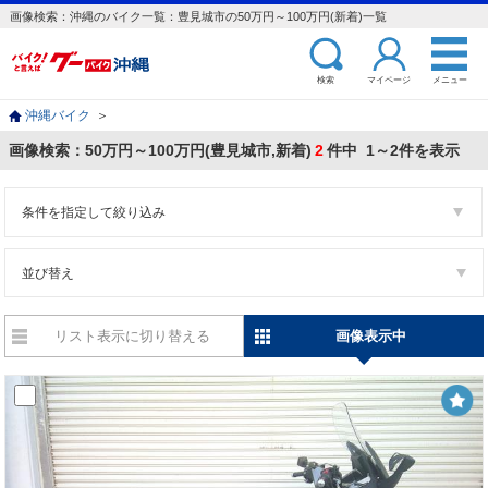
画像検索：沖縄のバイク一覧：豊見城市の50万円～100万円(新着)一覧
検索
マイページ
メニュー
沖縄バイク
＞
画像検索：50万円～100万円(豊見城市,新着)
2
件中 1～2件を表示
条件を指定して絞り込み
並び替え
リスト表示に切り替える
画像表示中