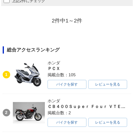
上記2件にチェック
2件中1～2件
総合アクセスランキング
ホンダ
ＰＣＸ
1
掲載台数：105
バイクを探す
レビューを見る
ホンダ
ＣＢ４００Ｓｕｐｅｒ Ｆｏｕｒ ＶＴＥＣ ＳＰＥＣ３
2
掲載台数：2
バイクを探す
レビューを見る