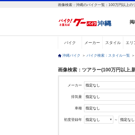
画像検索：沖縄のバイク一覧：100万円以上のツ
掲
バイク
メーカー
スタイル
エリ
沖縄バイク
＞
バイク検索：スタイル一覧
＞
画像検索：ツアラー(100万円以上,新
メーカー
排気量
車種
初度登録年
～