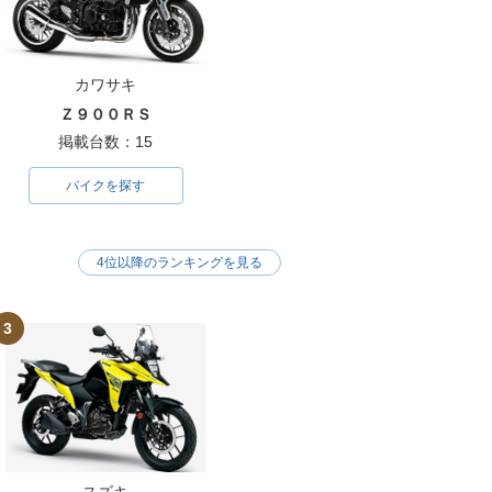
カワサキ
Ｚ９００ＲＳ
掲載台数：15
バイクを探す
4位以降のランキングを見る
3