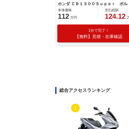
本体価格
支払総額
112
124.12
万円
1分で完了！
【無料】見積・在庫確認
総合アクセスランキング
1