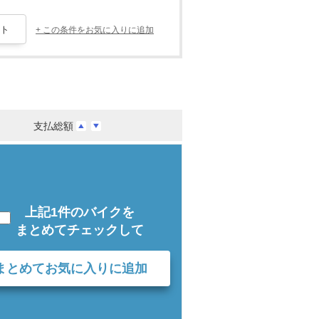
+ この条件をお気に入りに追加
支払総額
上記1件のバイクを
まとめてチェックして
まとめてお気に入りに追加