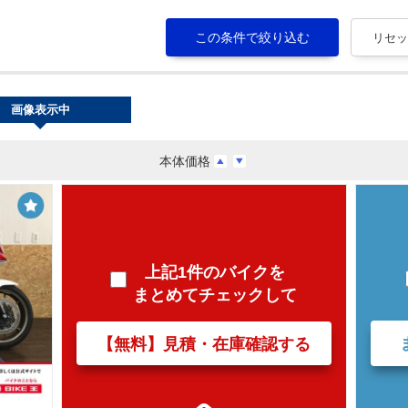
画像表示中
本体価格
上記1件のバイクを
まとめてチェックして
【無料】見積・在庫確認する