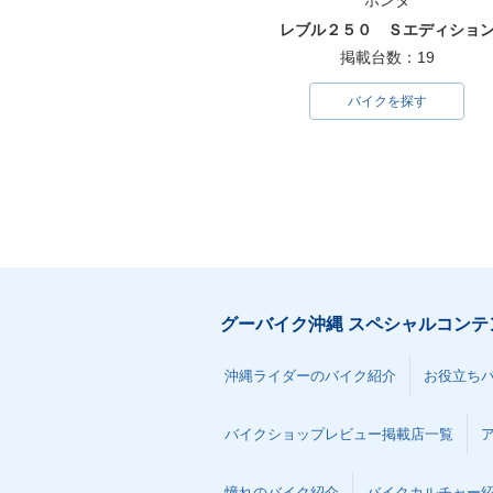
ホンダ
レブル２５０ Ｓエディショ
掲載台数：19
バイクを探す
グーバイク沖縄 スペシャルコンテ
沖縄ライダーのバイク紹介
お役立ち
バイクショップレビュー掲載店一覧
憧れのバイク紹介
バイクカルチャー