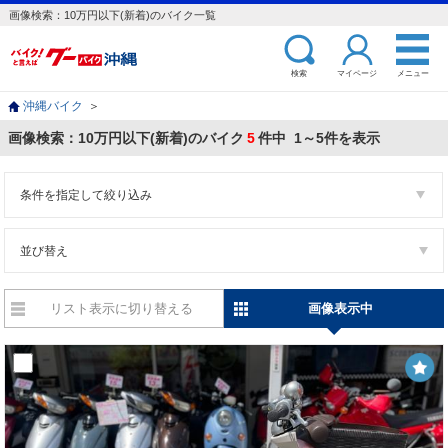
画像検索：10万円以下(新着)のバイク一覧
検索
マイページ
メニュー
沖縄バイク
＞
画像検索：10万円以下(新着)のバイク
5
件中 1～5件を表示
条件を指定して絞り込み
並び替え
リスト表示に切り替える
画像表示中