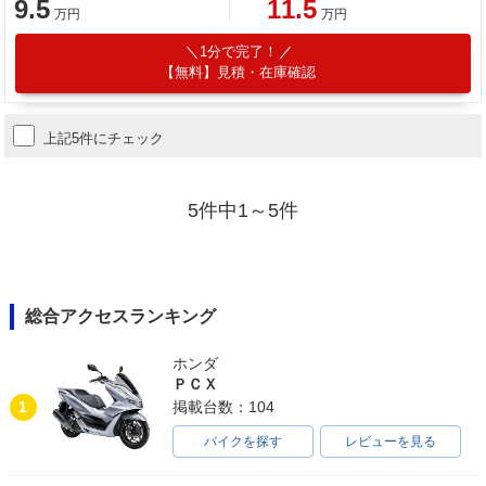
9.5
11.5
万円
万円
1分で完了！
【無料】見積・在庫確認
上記5件にチェック
5件中1～5件
総合アクセスランキング
ホンダ
ＰＣＸ
1
掲載台数：104
バイクを探す
レビューを見る