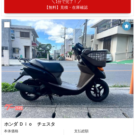
1分で完了！
【無料】見積・在庫確認
ホンダ Ｄｉｏ チェスタ
本体価格
支払総額