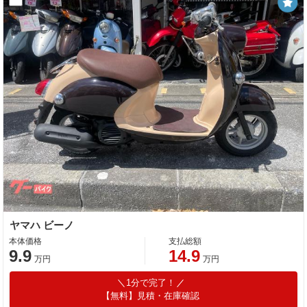
ヤマハ ビーノ
本体価格
支払総額
9.9
14.9
万円
万円
1分で完了！
【無料】見積・在庫確認