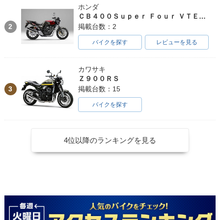
ホンダ
ＣＢ４００Ｓｕｐｅｒ Ｆｏｕｒ ＶＴＥＣ ＳＰＥＣ３
2
掲載台数：2
バイクを探す
レビューを見る
カワサキ
Ｚ９００ＲＳ
3
掲載台数：15
バイクを探す
4位以降のランキングを見る