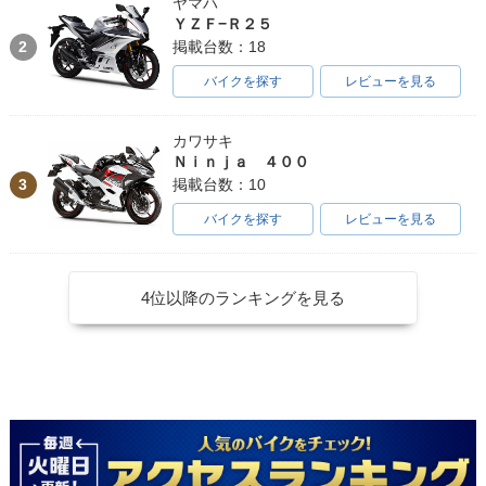
ヤマハ
ＹＺＦ−Ｒ２５
2
掲載台数：18
バイクを探す
レビューを見る
カワサキ
Ｎｉｎｊａ ４００
3
掲載台数：10
バイクを探す
レビューを見る
4位以降のランキングを見る