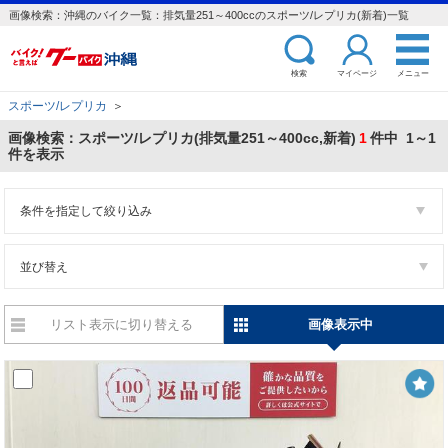
画像検索：沖縄のバイク一覧：排気量251～400ccのスポーツ/レプリカ(新着)一覧
検索
マイページ
メニュー
スポーツ/レプリカ
＞
画像検索：スポーツ/レプリカ(排気量251～400cc,新着)
1
件中 1～1
件を表示
条件を指定して絞り込み
並び替え
リスト表示に切り替える
画像表示中