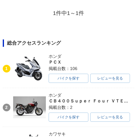
1件中1～1件
総合アクセスランキング
ホンダ
ＰＣＸ
1
掲載台数：106
バイクを探す
レビューを見る
ホンダ
ＣＢ４００Ｓｕｐｅｒ Ｆｏｕｒ ＶＴＥＣ ＳＰＥＣ３
2
掲載台数：2
バイクを探す
レビューを見る
カワサキ