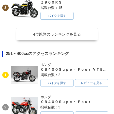
Ｚ９００ＲＳ
3
掲載台数：15
バイクを探す
4位以降のランキングを見る
251～400ccのアクセスランキング
ホンダ
ＣＢ４００Ｓｕｐｅｒ Ｆｏｕｒ ＶＴＥＣ ＳＰＥＣ３
1
掲載台数：2
バイクを探す
レビューを見る
ホンダ
ＣＢ４００Ｓｕｐｅｒ Ｆｏｕｒ
2
掲載台数：3