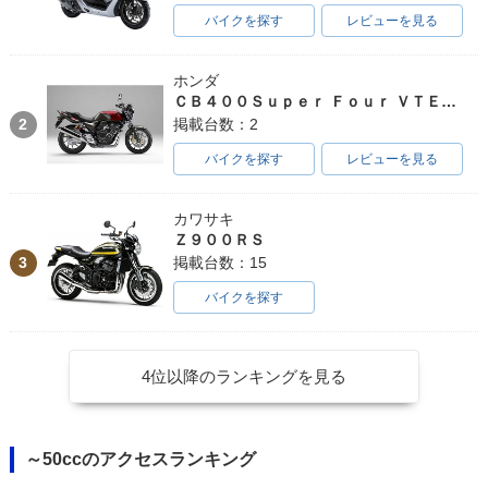
バイクを探す
レビューを見る
ホンダ
ＣＢ４００Ｓｕｐｅｒ Ｆｏｕｒ ＶＴＥＣ ＳＰＥＣ３
2
掲載台数：2
バイクを探す
レビューを見る
カワサキ
Ｚ９００ＲＳ
3
掲載台数：15
バイクを探す
4位以降のランキングを見る
～50ccのアクセスランキング