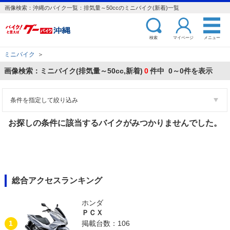
画像検索：沖縄のバイク一覧：排気量～50ccのミニバイク(新着)一覧
検索
マイページ
メニュー
ミニバイク
＞
画像検索：ミニバイク(排気量～50cc,新着)
0
件中 0～0件を表示
条件を指定して絞り込み
お探しの条件に該当するバイクがみつかりませんでした。
総合アクセスランキング
ホンダ
ＰＣＸ
1
掲載台数：106