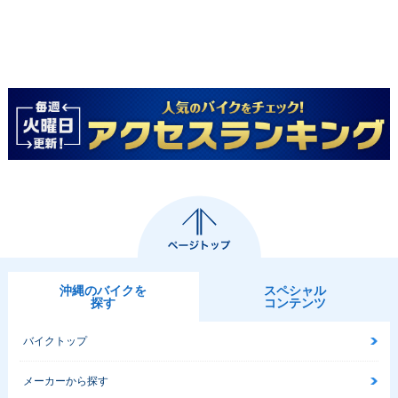
沖縄のバイクを
スペシャル
探す
コンテンツ
バイクトップ
メーカーから探す