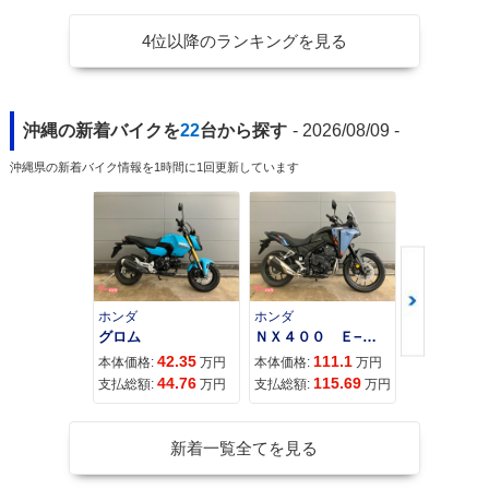
4位以降のランキングを見る
沖縄の新着バイクを
22
台から探す
- 2026/08/09 -
沖縄県の新着バイク情報を1時間に1回更新しています
ホンダ
ホンダ
カワサキ
グロム
ＮＸ４００ Ｅ−Ｃｌｕｔｃｈ
42.35
111.1
11
本体価格:
万円
本体価格:
万円
本体価格:
44.76
115.69
12
支払総額:
万円
支払総額:
万円
支払総額:
新着一覧全てを見る