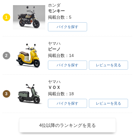
ホンダ
モンキー
1
掲載台数：5
バイクを探す
ヤマハ
ビーノ
2
掲載台数：14
バイクを探す
レビューを見る
ヤマハ
ＶＯＸ
3
掲載台数：18
バイクを探す
レビューを見る
4位以降のランキングを見る