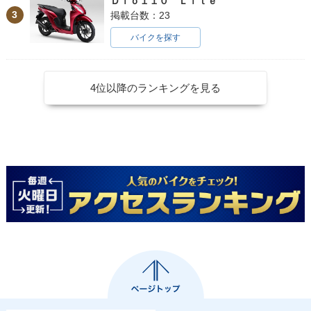
Ｄｉｏ１１０ Ｌｉｔｅ
3
掲載台数：23
バイクを探す
4位以降のランキングを見る