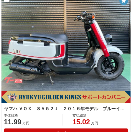
ヤマハ ＶＯＸ ＳＡ５２Ｊ ２０１６年モデル ブルーイッシュホワイトカクテル１
本体価格
支払総額
11.99
15.02
万円
万円