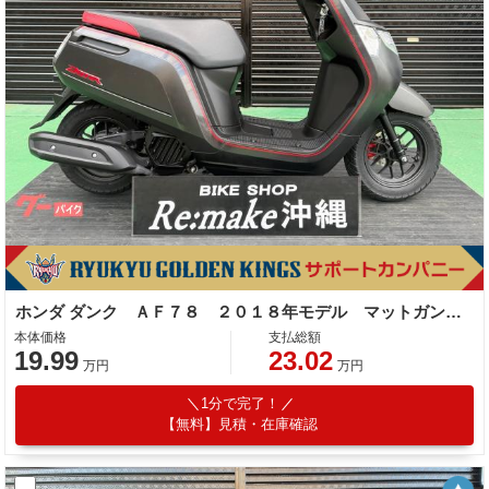
ホンダ ダンク ＡＦ７８ ２０１８年モデル マットガンパウダーブラックメタリック
本体価格
支払総額
19.99
23.02
万円
万円
1分で完了！
【無料】見積・在庫確認