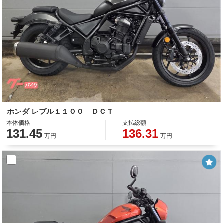
ホンダ レブル１１００ ＤＣＴ
本体価格
支払総額
131.45
136.31
万円
万円