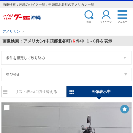
画像検索：沖縄のバイク一覧：中頭郡北谷町のアメリカン一覧
検索
マイページ
メニュー
アメリカン
＞
画像検索：アメリカン(中頭郡北谷町)
6
件中 1～6件を表示
条件を指定して絞り込み
並び替え
リスト表示に切り替える
画像表示中