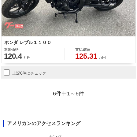
ホンダ レブル１１００
本体価格
支払総額
120.4
125.31
万円
万円
上記6件にチェック
6件中1～6件
アメリカンのアクセスランキング
ホンダ