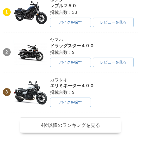
レブル２５０
1
掲載台数：33
バイクを探す
レビューを見る
ヤマハ
ドラッグスター４００
2
掲載台数：9
バイクを探す
レビューを見る
カワサキ
エリミネーター４００
3
掲載台数：9
バイクを探す
4位以降のランキングを見る