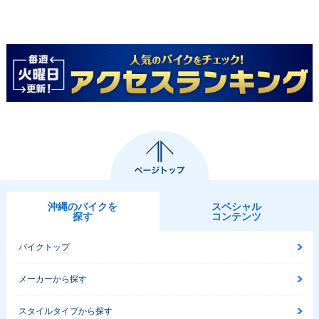
沖縄のバイクを
スペシャル
探す
コンテンツ
バイクトップ
メーカーから探す
スタイルタイプから探す