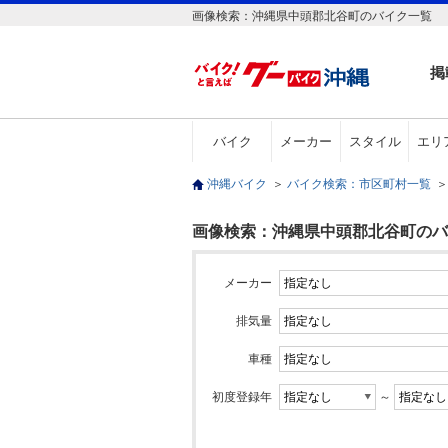
画像検索：沖縄県中頭郡北谷町のバイク一覧
掲
バイク
メーカー
スタイル
エリ
沖縄バイク
＞
バイク検索：市区町村一覧
＞
画像検索：沖縄県中頭郡北谷町のバ
メーカー
排気量
車種
初度登録年
～