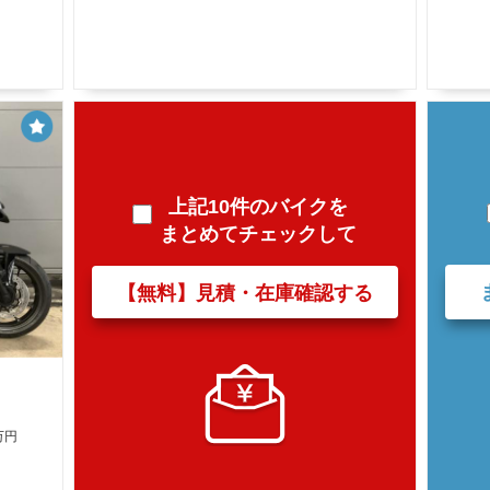
上記10件のバイクを
まとめてチェックして
【無料】見積・在庫確認する
万円