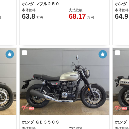
ホンダ レブル２５０
ホンダ
本体価格
支払総額
本体価格
63.8
68.17
64.9
円
万円
万円
ホンダ ＧＢ３５０Ｓ
ホンダ
本体価格
支払総額
本体価格