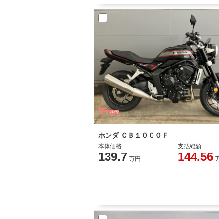
ホンダ ＣＢ１０００Ｆ
本体価格
支払総額
139.7
144.56
万円