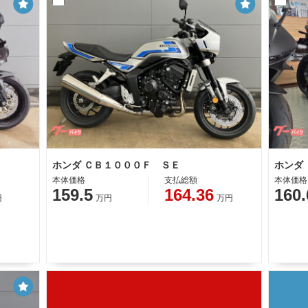
ホンダ ＣＢ１０００Ｆ ＳＥ
ホンダ
本体価格
支払総額
本体価格
159.5
164.36
160.
円
万円
万円