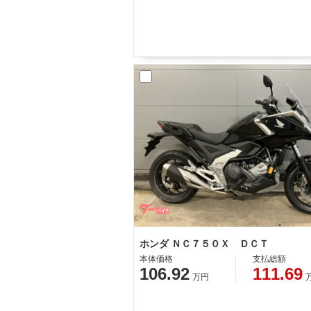
ホンダ ＮＣ７５０Ｘ ＤＣＴ
本体価格
支払総額
106.92
111.69
万円