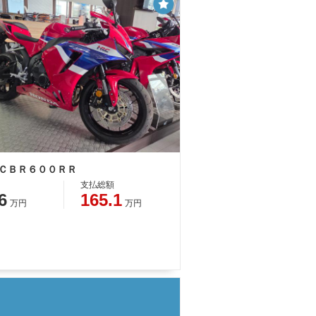
 ＣＢＲ６００ＲＲ
支払総額
6
165.1
万円
万円