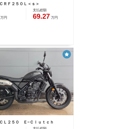
 ＣＲＦ２５０Ｌ＜ｓ＞
支払総額
69.27
万円
万円
 ＣＬ２５０ Ｅ−Ｃｌｕｔｃｈ
支払総額