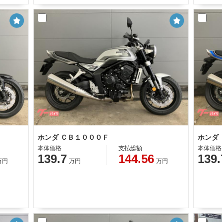
ホンダ ＣＢ１０００Ｆ
ホンダ
本体価格
支払総額
本体価格
139.7
144.56
139.
万円
万円
万円