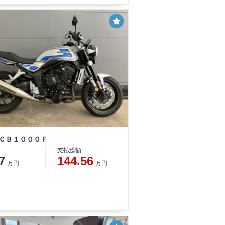
 ＣＢ１０００Ｆ
支払総額
7
144.56
万円
万円