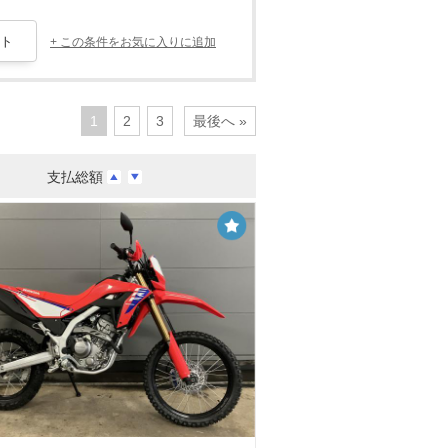
+ この条件をお気に入りに追加
1
2
3
最後へ »
支払総額