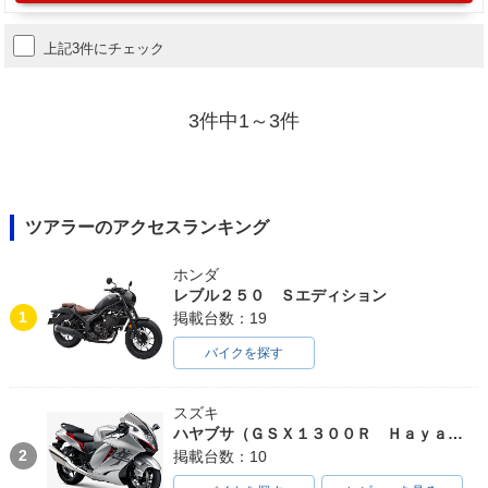
上記3件にチェック
3件中1～3件
ツアラーのアクセスランキング
ホンダ
レブル２５０ Ｓエディション
1
掲載台数：19
バイクを探す
スズキ
ハヤブサ（ＧＳＸ１３００Ｒ Ｈａｙａｂｕｓａ）
2
掲載台数：10