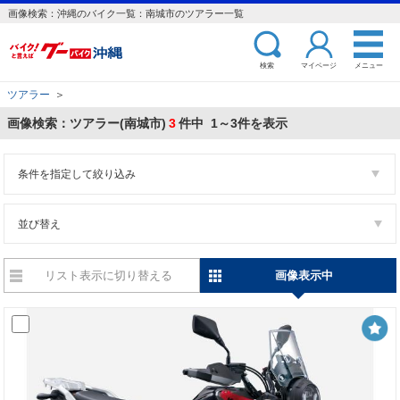
画像検索：沖縄のバイク一覧：南城市のツアラー一覧
検索
マイページ
メニュー
ツアラー
＞
画像検索：ツアラー(南城市)
3
件中 1～3件を表示
条件を指定して絞り込み
並び替え
リスト表示に切り替える
画像表示中