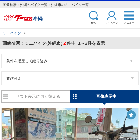
画像検索：沖縄のバイク一覧：沖縄市のミニバイク一覧
検索
マイページ
メニュー
ミニバイク
＞
画像検索：ミニバイク(沖縄市)
2
件中 1～2件を表示
条件を指定して絞り込み
並び替え
リスト表示に切り替える
画像表示中