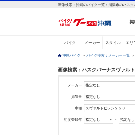
画像検索：沖縄のバイク一覧：浦添市のハスク
掲
バイク
メーカー
スタイル
エリ
沖縄バイク
＞
バイク検索：メーカー一覧
＞
画像検索：ハスクバーナスヴァルト
メーカー
排気量
車種
初度登録年
～