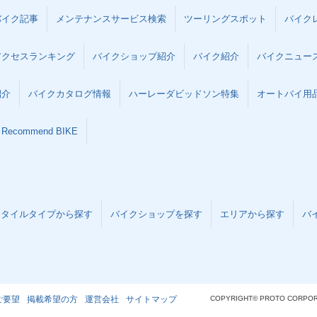
バイク記事
メンテナンスサービス検索
ツーリングスポット
バイク
アクセスランキング
バイクショップ紹介
バイク紹介
バイクニュー
紹介
バイクカタログ情報
ハーレーダビッドソン特集
オートバイ用品な
Recommend BIKE
スタイルタイプから探す
バイクショップを探す
エリアから探す
バ
ご要望
掲載希望の方
運営会社
サイトマップ
COPYRIGHT© PROTO CORPOR