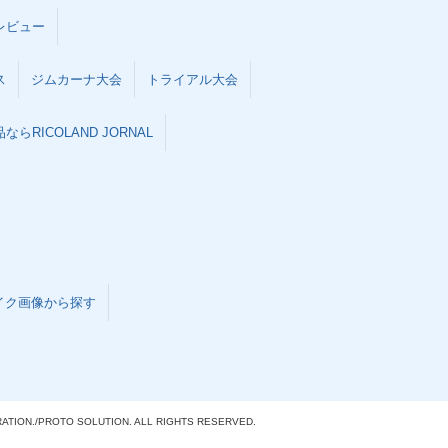
レビュー
ス
ジムカーナ大会
トライアル大会
らRICOLAND JORNAL
イク画像から探す
ATION./
PROTO SOLUTION. ALL RIGHTS RESERVED.