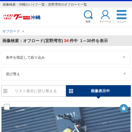
画像検索：沖縄のバイク一覧：宜野湾市のオフロード一覧
検索
マイページ
メニュー
オフロード
＞
画像検索：オフロード(宜野湾市)
34
件中 1～30件を表示
条件を指定して絞り込み
並び替え
リスト表示に切り替える
画像表示中