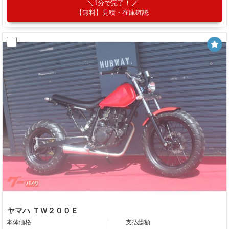
1分で完了！
【無料】見積・在庫確認
ヤマハ ＴＷ２００Ｅ
本体価格
支払総額