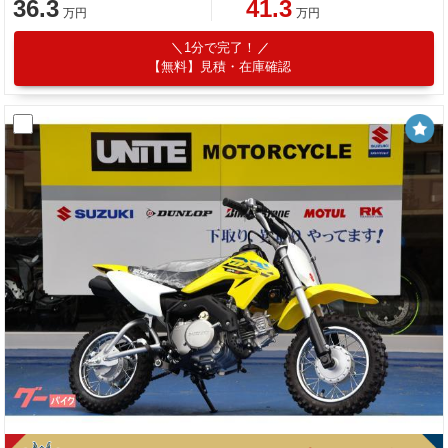
36.3
41.3
万円
万円
1分で完了！
【無料】見積・在庫確認