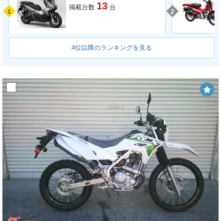
13
掲載台数
台
1
2
4位以降のランキングを見る