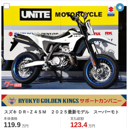
スズキ ＤＲ−Ｚ４ＳＭ ２０２５最新モデル スーパーモト
本体価格
支払総額
119.9
123.4
万円
万円