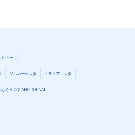
レビュー
ス
ジムカーナ大会
トライアル大会
らRICOLAND JORNAL