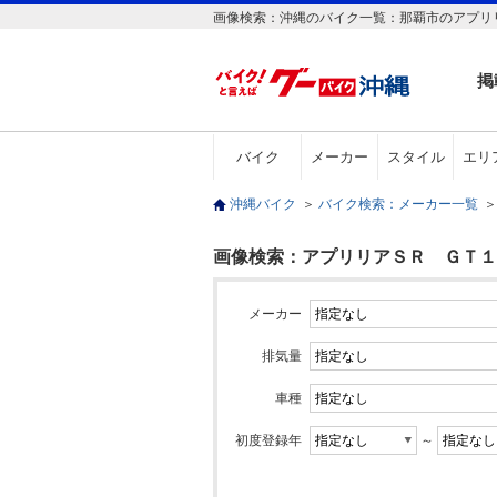
画像検索：沖縄のバイク一覧：那覇市のアプリ
掲
バイク
メーカー
スタイル
エリ
沖縄バイク
＞
バイク検索：メーカー一覧
＞
画像検索：アプリリアＳＲ ＧＴ１２
メーカー
排気量
車種
初度登録年
～