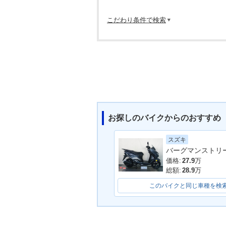
こだわり条件で検索
お探しのバイクからのおすすめ
スズキ
価格:
27.9
万
総額:
28.9
万
このバイクと同じ車種を検