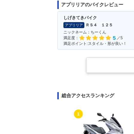
アプリリアのバイクレビュー
しげきてきバイク
ＲＳ４ １２５
アプリリア
ニックネーム：ちーくん
5
満足度：
／5
満足ポイント:スタイル・形が良い！
総合アクセスランキング
1