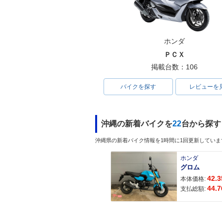
ホンダ
ＰＣＸ
掲載台数：106
バイクを探す
レビューを
沖縄の新着バイクを
22
台から探す
沖縄県の新着バイク情報を1時間に1回更新していま
ホンダ
グロム
42.3
本体価格:
44.7
支払総額: