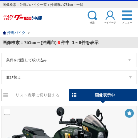
画像検索：沖縄のバイク一覧：沖縄市の751cc～一覧
検索
マイページ
メニュー
沖縄バイク
＞
画像検索：751cc～(沖縄市)
6
件中 1～6件を表示
条件を指定して絞り込み
並び替え
リスト表示に切り替える
画像表示中