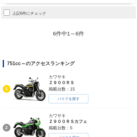
上記6件にチェック
6件中1～6件
751cc～のアクセスランキング
カワサキ
Ｚ９００ＲＳ
1
掲載台数：15
バイクを探す
カワサキ
Ｚ９００ＲＳカフェ
2
掲載台数：5