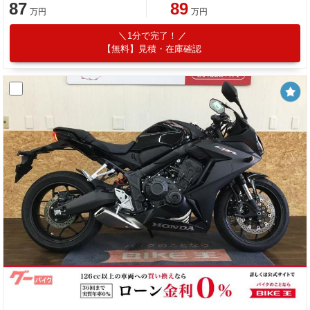
87
89
万円
万円
1分で完了！
【無料】見積・在庫確認