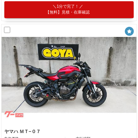
1分で完了！
【無料】見積・在庫確認
ヤマハ ＭＴ−０７