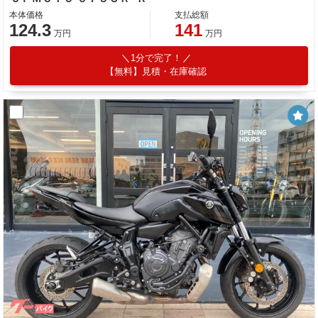
本体価格
支払総額
124.3
141
万円
万円
1分で完了！
【無料】見積・在庫確認