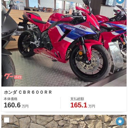
ホンダ ＣＢＲ６００ＲＲ
本体価格
支払総額
160.6
165.1
万円
万円