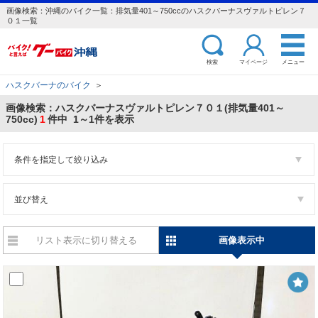
画像検索：沖縄のバイク一覧：排気量401～750ccのハスクバーナスヴァルトピレン７
０１一覧
検索
マイページ
メニュー
ハスクバーナのバイク
＞
画像検索：ハスクバーナスヴァルトピレン７０１(排気量401～
750cc)
1
件中 1～1件を表示
条件を指定して絞り込み
並び替え
リスト表示に切り替える
画像表示中