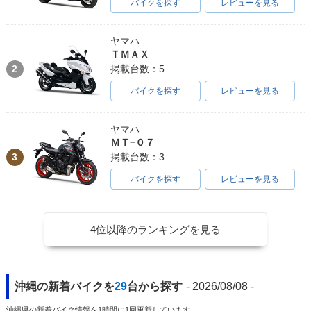
バイクを探す
レビューを見る
ヤマハ
ＴＭＡＸ
2
掲載台数：5
バイクを探す
レビューを見る
ヤマハ
ＭＴ−０７
3
掲載台数：3
バイクを探す
レビューを見る
4位以降のランキングを見る
沖縄の新着バイクを
29
台から探す
- 2026/08/08 -
沖縄県の新着バイク情報を1時間に1回更新しています