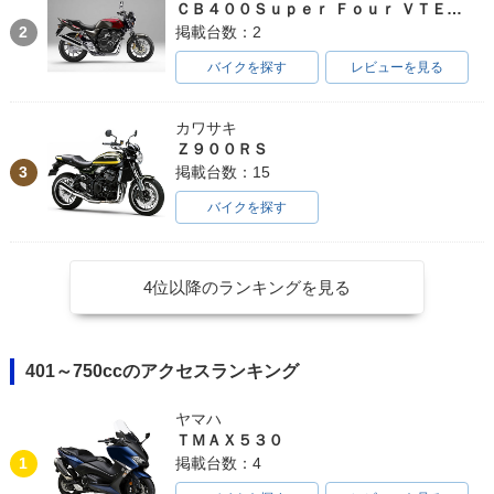
ＣＢ４００Ｓｕｐｅｒ Ｆｏｕｒ ＶＴＥＣ ＳＰＥＣ３
2
掲載台数：2
バイクを探す
レビューを見る
カワサキ
Ｚ９００ＲＳ
3
掲載台数：15
バイクを探す
4位以降のランキングを見る
401～750ccのアクセスランキング
ヤマハ
ＴＭＡＸ５３０
1
掲載台数：4