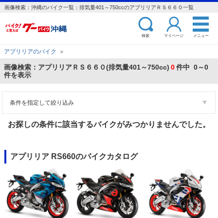
画像検索：沖縄のバイク一覧：排気量401～750ccのアプリリアＲＳ６６０一覧
検索
マイページ
メニュー
アプリリアのバイク
＞
画像検索：アプリリアＲＳ６６０(排気量401～750cc)
0
件中 0～0
件を表示
条件を指定して絞り込み
お探しの条件に該当するバイクがみつかりませんでした。
アプリリア RS660のバイクカタログ