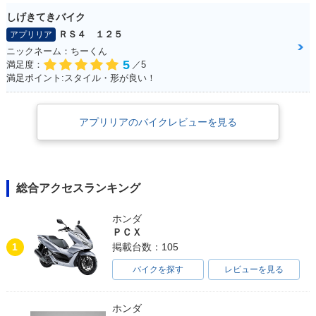
しげきてきバイク
ＲＳ４ １２５
アプリリア
ニックネーム：ちーくん
5
満足度：
／5
満足ポイント:スタイル・形が良い！
アプリリアのバイクレビューを見る
総合アクセスランキング
ホンダ
ＰＣＸ
1
掲載台数：105
バイクを探す
レビューを見る
ホンダ