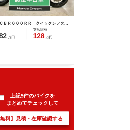
ホンダ ＣＢＲ６００ＲＲ クイックシフター付
支払総額
82
128
万円
万円
上記5件のバイクを
まとめてチェックして
【無料】見積・在庫確認する