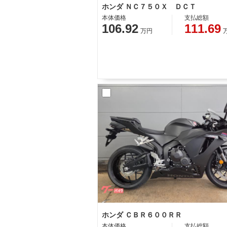
ホンダ ＮＣ７５０Ｘ ＤＣＴ
本体価格
支払総額
106.92
111.69
万円
ホンダ ＣＢＲ６００ＲＲ
本体価格
支払総額