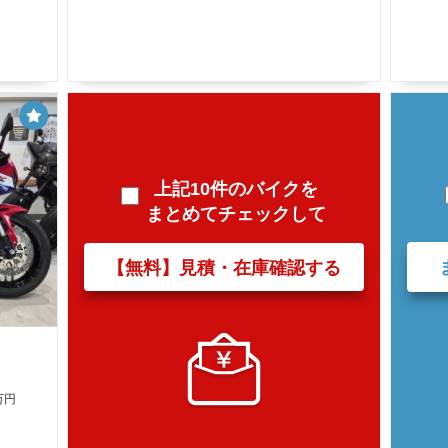
上記10件のバイクを
まとめてチェックして
【無料】見積・在庫確認する
万円