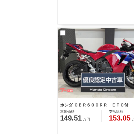
ホンダ ＣＢＲ６００ＲＲ ＥＴＣ付
本体価格
支払総額
149.51
153.05
万円