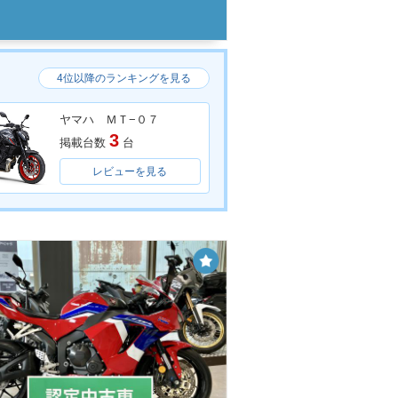
4位以降のランキングを見る
ヤマハ ＭＴ−０７
3
掲載台数
台
レビューを見る