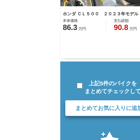
ホンダ ＣＬ５００ ２０２３年モデル
本体価格
支払総額
86.3
90.8
万円
万円
上記5件のバイクを
まとめてチェックし
まとめてお気に入りに追