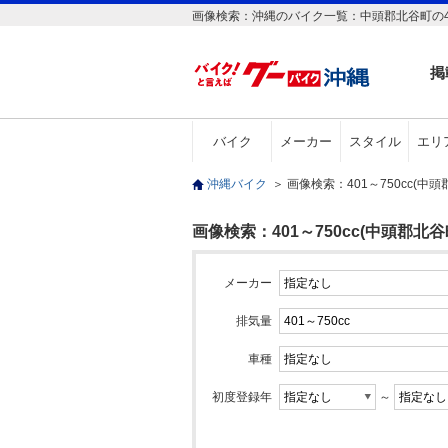
画像検索：沖縄のバイク一覧：中頭郡北谷町の40
掲
バイク
メーカー
スタイル
エリ
沖縄バイク
＞
画像検索：401～750cc(中
画像検索：401～750cc(中頭郡北谷
メーカー
排気量
車種
初度登録年
～