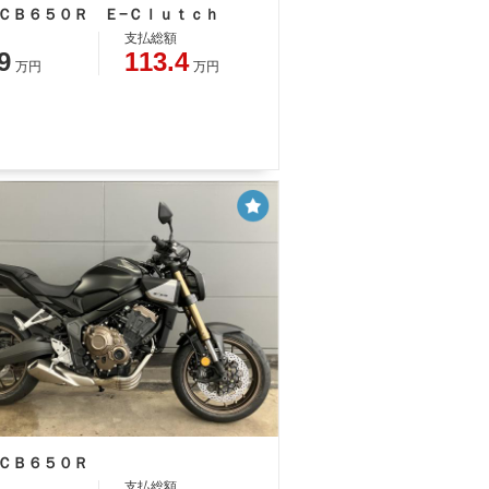
 ＣＢ６５０Ｒ Ｅ−Ｃｌｕｔｃｈ
支払総額
9
113.4
万円
万円
 ＣＢ６５０Ｒ
支払総額