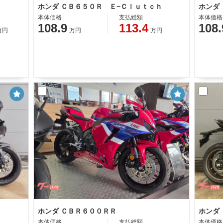
ホンダ ＣＢ６５０Ｒ Ｅ−Ｃｌｕｔｃｈ
ホンダ
本体価格
支払総額
本体価格
108.9
113.4
108.
万円
万円
万円
ホンダ ＣＢＲ６００ＲＲ
ホンダ
本体価格
支払総額
本体価格