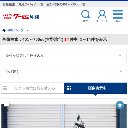
画像検索：沖縄のバイク一覧：宜野湾市の401～750cc一覧
検索
マイページ
メニュー
沖縄バイク
＞
画像検索：401～750cc(宜野湾市)
14
件中 1～14件を表示
条件を指定して絞り込み
並び替え
リスト表示に切り替える
画像表示中