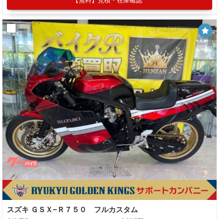
【無料】見積・在庫確認
スズキ ＧＳＸ−Ｒ７５０ フルカスタム