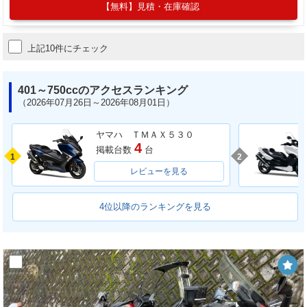
【無料】見積・在庫確認
上記10件にチェック
401～750ccのアクセスランキング
（2026年07月26日～2026年08月01日）
ヤマハ ＴＭＡＸ５３０
4
掲載台数
台
1
2
レビューを見る
4位以降のランキングを見る