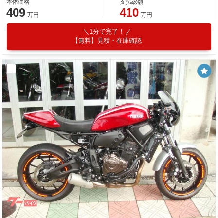
本体価格
支払総額
409
410
万円
万円
1分で完了！
【無料】見積・在庫確認