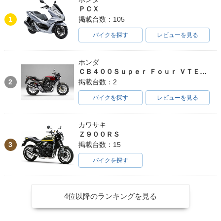
ＰＣＸ
1
掲載台数：105
バイクを探す
レビューを見る
ホンダ
ＣＢ４００Ｓｕｐｅｒ Ｆｏｕｒ ＶＴＥＣ ＳＰＥＣ３
2
掲載台数：2
バイクを探す
レビューを見る
カワサキ
Ｚ９００ＲＳ
3
掲載台数：15
バイクを探す
4位以降のランキングを見る