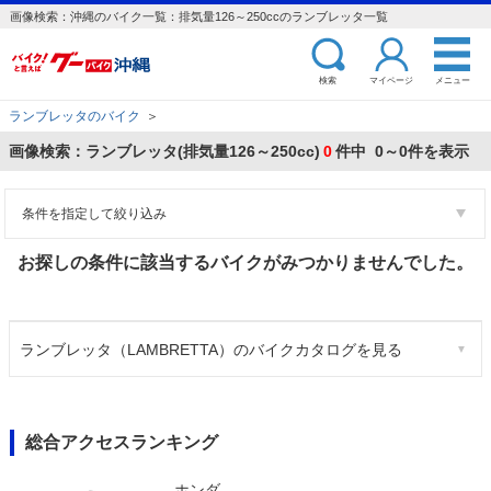
画像検索：沖縄のバイク一覧：排気量126～250ccのランブレッタ一覧
検索
マイページ
メニュー
ランブレッタのバイク
＞
画像検索：ランブレッタ(排気量126～250cc)
0
件中 0～0件を表示
条件を指定して絞り込み
お探しの条件に該当するバイクがみつかりませんでした。
ランブレッタ（LAMBRETTA）のバイクカタログを見る
総合アクセスランキング
ホンダ