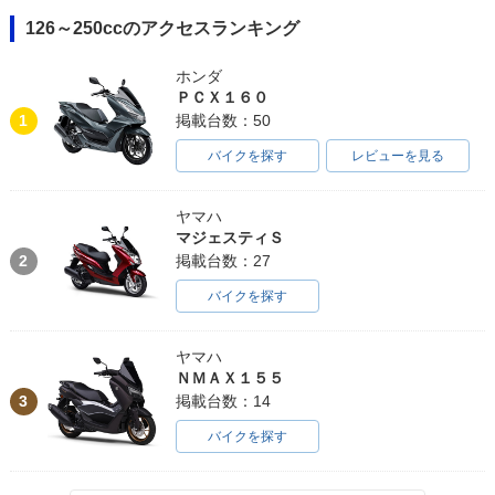
126～250ccのアクセスランキング
ホンダ
ＰＣＸ１６０
1
掲載台数：50
バイクを探す
レビューを見る
ヤマハ
マジェスティＳ
2
掲載台数：27
バイクを探す
ヤマハ
ＮＭＡＸ１５５
3
掲載台数：14
バイクを探す