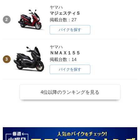
ヤマハ
マジェスティＳ
2
掲載台数：27
バイクを探す
ヤマハ
ＮＭＡＸ１５５
3
掲載台数：14
バイクを探す
4位以降のランキングを見る