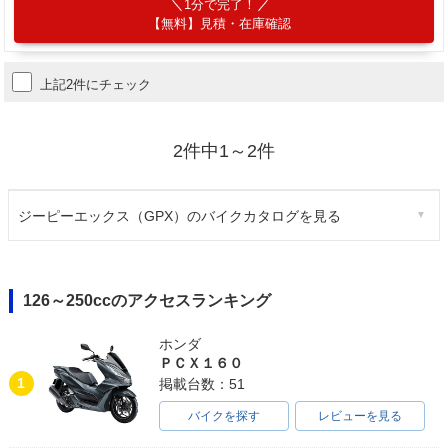
1分で完了！
【無料】見積・在庫確認
上記2件にチェック
2件中1～2件
ジーピーエックス（GPX）のバイクカタログを見る
126～250ccのアクセスランキング
ホンダ
ＰＣＸ１６０
1
掲載台数：51
バイクを探す
レビューを見る