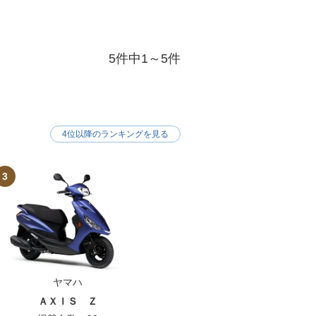
5件中1～5件
4位以降のランキングを見る
3
ヤマハ
ＡＸＩＳ Ｚ