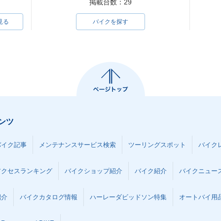
掲載台数：29
見る
バイクを探す
ンツ
バイク記事
メンテナンスサービス検索
ツーリングスポット
バイク
アクセスランキング
バイクショップ紹介
バイク紹介
バイクニュー
紹介
バイクカタログ情報
ハーレーダビッドソン特集
オートバイ用品な