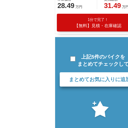
28.49
31.49
万円
万
1分で完了！
【無料】見積・在庫確認
上記5件のバイクを
まとめてチェックし
まとめてお気に入りに追