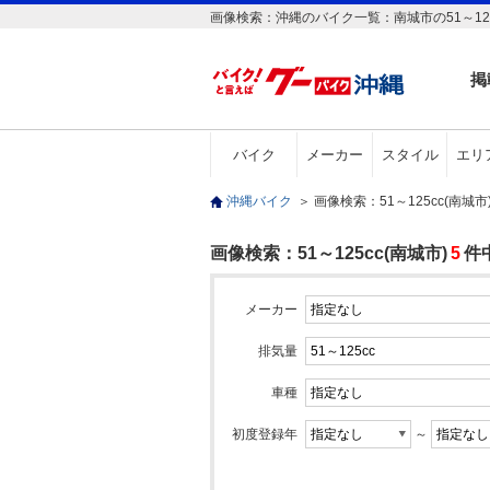
画像検索：沖縄のバイク一覧：南城市の51～12
掲
バイク
メーカー
スタイル
エリ
沖縄バイク
＞
画像検索：51～125cc(南城
画像検索：51～125cc(南城市)
5
件
メーカー
排気量
車種
初度登録年
～