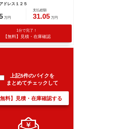
 アドレス１２５
支払総額
5
31.05
万円
万円
1分で完了！
【無料】見積・在庫確認
上記5件のバイクを
まとめてチェックして
【無料】見積・在庫確認する