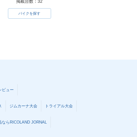
掲載台数：32
バイクを探す
レビュー
ス
ジムカーナ大会
トライアル大会
らRICOLAND JORNAL