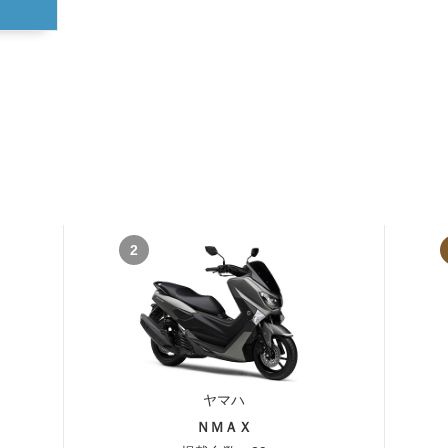
2
ヤマハ
ＮＭＡＸ