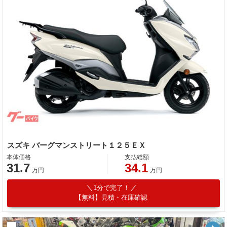
スズキ バーグマンストリート１２５ＥＸ
本体価格
支払総額
31.7
34.1
万円
万円
1分で完了！
【無料】見積・在庫確認