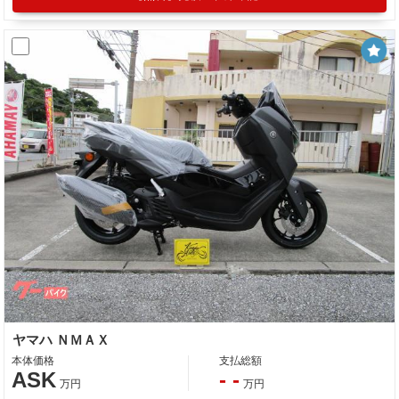
ヤマハ ＮＭＡＸ
本体価格
支払総額
ASK
- -
万円
万円