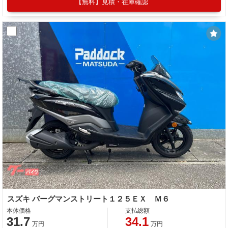
【無料】見積・在庫確認
スズキ バーグマンストリート１２５ＥＸ Ｍ６
本体価格
支払総額
31.7
34.1
万円
万円