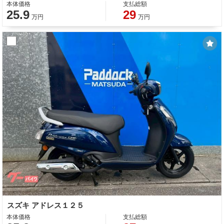
本体価格
支払総額
25.9
29
万円
万円
スズキ アドレス１２５
本体価格
支払総額