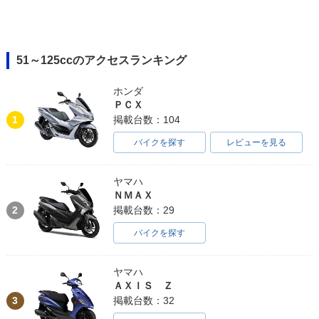
51～125ccのアクセスランキング
ホンダ
ＰＣＸ
1
掲載台数：104
バイクを探す
レビューを見る
ヤマハ
ＮＭＡＸ
2
掲載台数：29
バイクを探す
ヤマハ
ＡＸＩＳ Ｚ
3
掲載台数：32