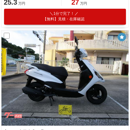
25.3
27
万円
万円
1分で完了！
【無料】見積・在庫確認