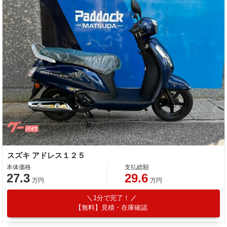
スズキ アドレス１２５
本体価格
支払総額
27.3
29.6
万円
万円
1分で完了！
【無料】見積・在庫確認