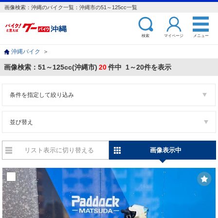
画像検索：沖縄のバイク一覧：沖縄市の51～125cc一覧
検索
マイページ
メニュー
沖縄バイク
＞
画像検索：51～125cc(沖縄市)
20
件中 1～20件を表示
条件を指定して絞り込み
並び替え
リスト表示に切り替える
画像表示中