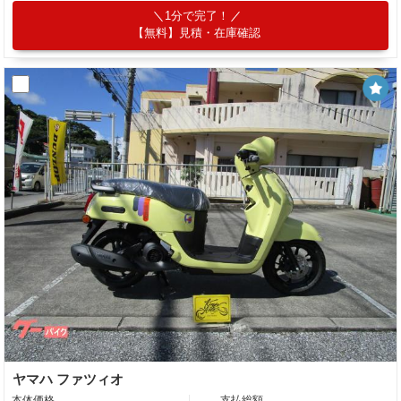
1分で完了！
【無料】見積・在庫確認
ヤマハ ファツィオ
本体価格
支払総額