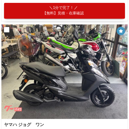
1分で完了！
【無料】見積・在庫確認
ヤマハ ジョグ ワン