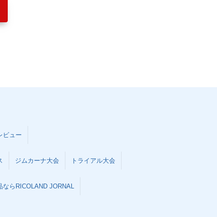
レビュー
ス
ジムカーナ大会
トライアル大会
らRICOLAND JORNAL