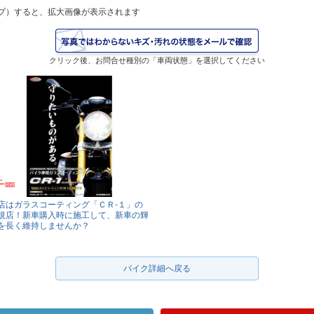
プ）すると、拡大画像が表示されます
クリック後、お問合せ種別の「車両状態」を選択してください
店はガラスコーティング「ＣＲ‐１」の
規店！新車購入時に施工して、新車の輝
を長く維持しませんか？
バイク詳細へ戻る