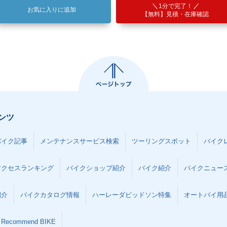
1分で完了！
お気に入りに追加
【無料】見積・在庫確認
ンツ
バイク記事
メンテナンスサービス検索
ツーリングスポット
バイク
アクセスランキング
バイクショップ紹介
バイク紹介
バイクニュー
紹介
バイクカタログ情報
ハーレーダビッドソン特集
オートバイ用品な
Recommend BIKE