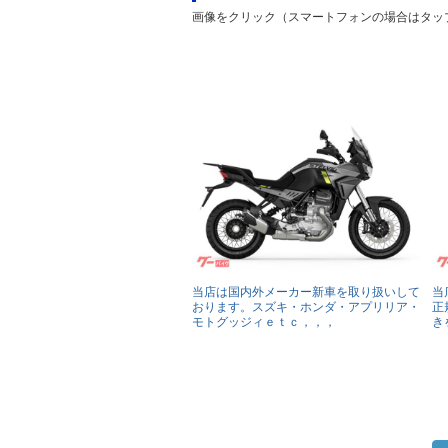
画像をクリック（スマートフォンの場合はタッ
当店は国内外メーカー新車を取り扱いして
当
おります。スズキ・ホンダ・アプリリア・
正
モトグッジィｅｔｃ，，，
き