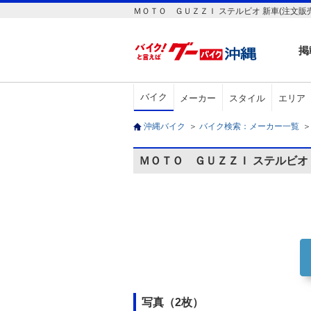
ＭＯＴＯ ＧＵＺＺＩ ステルビオ 新車(注文販
掲
バイク
メーカー
スタイル
エリア
沖縄バイク
＞
バイク検索：メーカー一覧
＞
ＭＯＴＯ ＧＵＺＺＩ ステルビオ
写真（2枚）