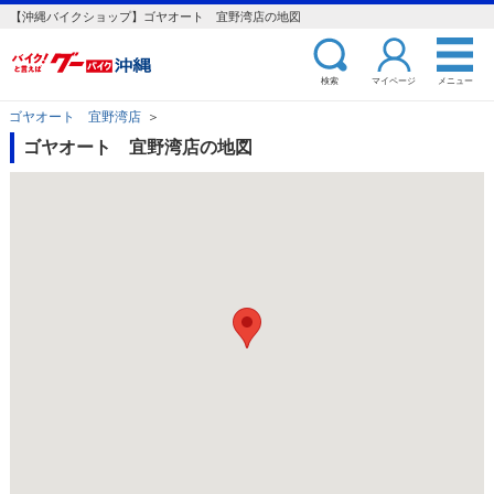
【沖縄バイクショップ】ゴヤオート 宜野湾店の地図
検索
マイページ
メニュー
ゴヤオート 宜野湾店
＞
ゴヤオート 宜野湾店の地図